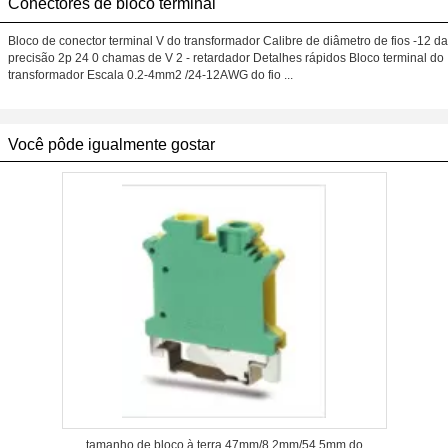
Conectores de bloco terminal
Bloco de conector terminal V do transformador Calibre de diâmetro de fios -12 da
precisão 2p 24 0 chamas de V 2 - retardador Detalhes rápidos Bloco terminal do
transformador Escala 0.2-4mm2 /24-12AWG do fio ...
Você pôde igualmente gostar
tamanho de bloco à terra 47mm/8.2mm/54.5mm do