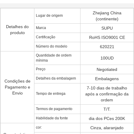
Zhejiang China
Lugar de origem
(continente)
Detalhes do
Marca
SUPU
produto
Certificação
RoHS ISO9001 CE
Número do modelo
620221
Quantidade de ordem
100UD
mínima
Preço
Negotiated
Detalhes da embalagem
Embalagens
Condições de
Pagamento e
7-10 dias de trabalho
Envio
Tempo de entrega
após a confirmação da
ordem
Termos de pagamento
T/T.
Habilidade da fonte
dia dos PCes 200K
cor:
Cinza, alaranjado