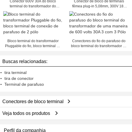
Conector 600V 30A do bloco
Conector de bloco de terminais
terminal do transformador do
fêmea plug-in 5,08mm, 300V 18A
fusível de Eurostyle para algum
Blocos de terminais plugáveis ​​PCB
tipo do fio
Bloco terminal do transformador
Conectores do fio do parafuso do
Pluggable do fio, bloco terminal de
bloco terminal do transformador de
conexão de parafuso de 2 pólo
uma maneira de 600 volts 30A 3
com 3 Pólo
Buscas relacionadas:
tira terminal
tira de conector
Terminal de parafuso
Conectores de bloco terminal
Veja todos os produtos
Perfil da companhia