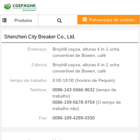
Fornecedor do contato
Produtos
Shenzhen City Breaker Co., Ltd.
Endereço:
Broyhill caçoa, alturas 4 in-1 ucha
convertível de Bowen, café
Fábrica:
Broyhill caçoa, alturas 4 in-1 ucha
convertível de Bowen, café
tempo de trabalho:
8:00-18:00 (horário de Pequim)
Telefone:
0086-143-5566-9632
(tempo de
trabalho)
0086-199-5678-9754
(O tempo de
trabalho não)
Fax:
0086-189-4289-0330