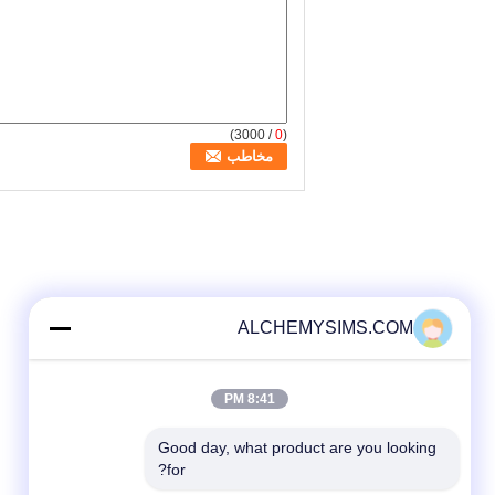
/ 3000)
0
(
ALCHEMYSIMS.COM
8:41 PM
Good day, what product are you looking 
for?