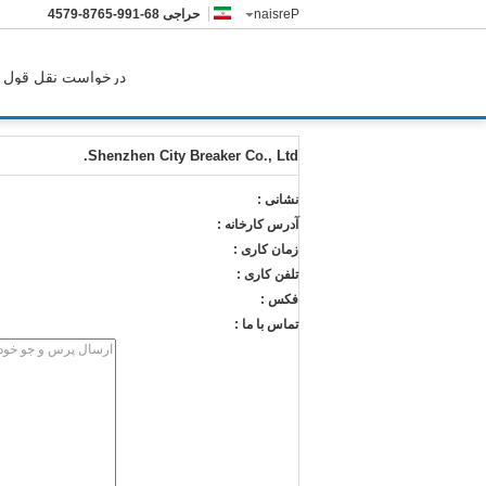
Persian
حراجی
86-199-5678-9754
درخواست نقل قول
Shenzhen City Breaker Co., Ltd. اطلاعات تماس
Shenzhen City Breaker Co., Ltd.
نشانی :
آدرس کارخانه :
زمان کاری :
تلفن کاری :
فکس :
تماس با ما :