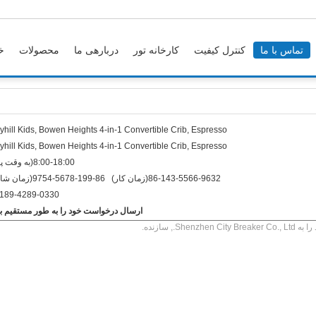
تماس با ما
کنترل کیفیت
کارخانه تور
دربارهی ما
محصولات
خ
yhill Kids, Bowen Heights 4-in-1 Convertible Crib, Espresso
yhill Kids, Bowen Heights 4-in-1 Convertible Crib, Espresso
8:00-18:00(به وقت پکن)
86-143-5566-9632(زمان کار) 86-199-5678-9754(زمان شاغل)
-189-4289-0330
ارسال درخواست خود را به طور مستقیم به