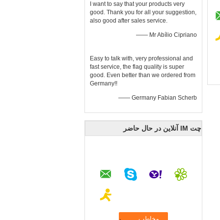
I want to say that your products very
good. Thank you for all your suggestion,
also good after sales service.
—— Mr Abílio Cipriano
Easy to talk with, very professional and
fast service, the flag quality is super
good. Even better than we ordered from
Germany!!
—— Germany Fabian Scherb
چت IM آنلاین در حال حاضر