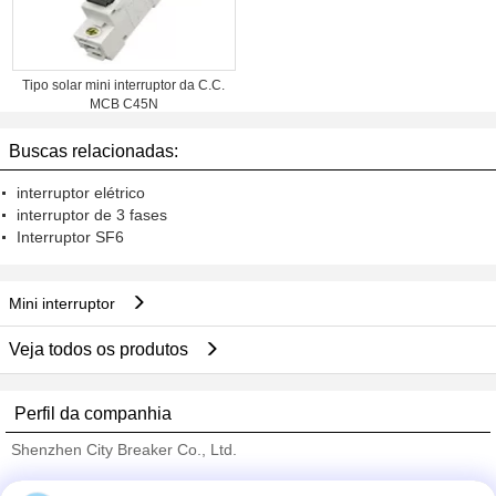
Tipo solar mini interruptor da C.C.
MCB C45N
Buscas relacionadas:
interruptor elétrico
interruptor de 3 fases
Interruptor SF6
Mini interruptor
Veja todos os produtos
Perfil da companhia
Shenzhen City Breaker Co., Ltd.
Fornecedores Verified