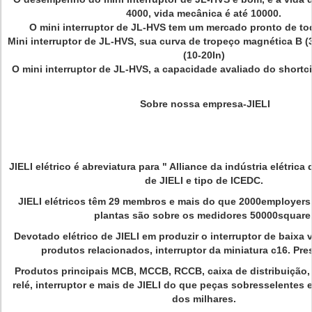
4000, vida mecânica é até 10000.
O mini interruptor de JL-HVS tem um mercado pronto de to
Mini interruptor de JL-HVS, sua curva de tropeço magnética B (3-
(10-20In)
O mini interruptor de JL-HVS, a capacidade avaliado do shortcir
Sobre nossa empresa-JIELI
JIELI elétrico é abreviatura para " Alliance da indústria elétrica
de JIELI e tipo de ICEDC.
JIELI elétricos têm 29 membros e mais do que 2000employers,
plantas são sobre os medidores 50000square
Devotado elétrico de JIELI em produzir o interruptor de baixa 
produtos relacionados, interruptor da miniatura c16. Pr
Produtos principais MCB, MCCB, RCCB, caixa de distribuição, 
relé, interruptor e mais de JIELI do que peças sobresselentes 
dos milhares.