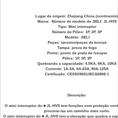
Lugar de origem: Zhejiang China (continente
Marca: Número de modelo de JIELI: JL-HVS
Tipo: Mini interruptor
Número de Pólos: 1P, 2P, 3P
Modelo: JIELI
Peças: tanoeiro/peças de bronze
Tampa: prova de fogo
Ponto: ponto de prata de /cooper
Pólos: 1P, 2P, 3P
Quebrando a capacidade: 4.5KA, 6KA, 10KA
Corrente: 1A-5A, 6A-63A, 80A-125A
Certificado: CE/ISO9001/IEC60898-1
Descrição:
O mini interruptor do ■ JL-HVS tem funções com proteção cont
procurar-las um caminho mais curto.
O mini interruptor do ■ JL-HVS tem a elevação que quebra a c