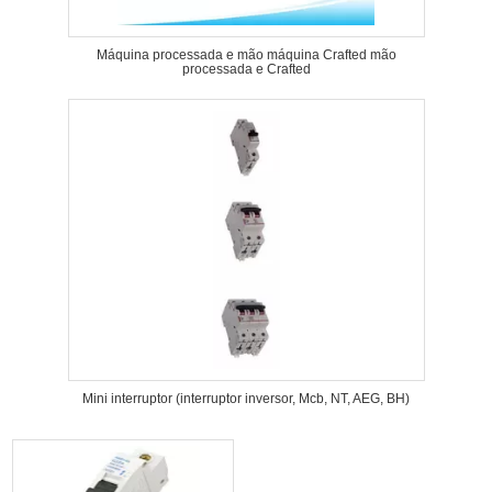
Máquina processada e mão máquina Crafted mão
processada e Crafted
Mini interruptor (interruptor inversor, Mcb, NT, AEG, BH)