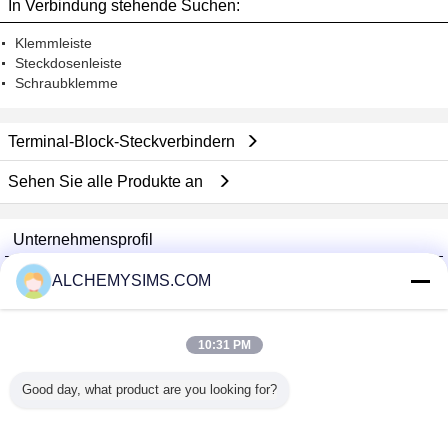
In Verbindung stehende Suchen:
Klemmleiste
Steckdosenleiste
Schraubklemme
Terminal-Block-Steckverbindern
Sehen Sie alle Produkte an
Unternehmensprofil
Shenzhen City Breaker Co., Ltd.
ALCHEMYSIMS.COM
Überprüfte Lieferanten
Trust Seal
Verified Suplier
10:31 PM
Good day, what product are you looking for?
Nach Hause