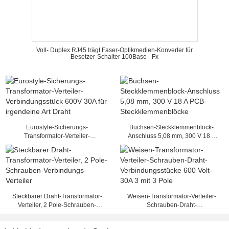
Voll- Duplex RJ45 trägt Faser-Optikmedien-Konverter für
Besetzer-Schalter 100Base - Fx
Eurostyle-Sicherungs-
Buchsen-Steckklemmenblock-
Transformator-Verteiler-
Anschluss 5,08 mm, 300 V 18 A
Verbindungsstück 600V 30A für
PCB-Steckklemmenblöcke
irgendeine Art Draht
Steckbarer Draht-Transformator-
Weisen-Transformator-Verteiler-
Verteiler, 2 Pole-Schrauben-
Schrauben-Draht-
Verbindungs-Verteiler
Verbindungsstücke 600 Volt-30A 3
mit 3 Pole