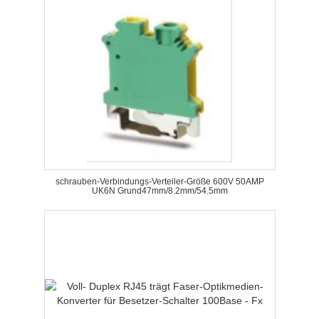
schrauben-Verbindungs-Verteiler-Größe 600V 50AMP
UK6N Grund47mm/8.2mm/54.5mm