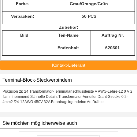
Farbe:
Grau/Orange/Grün
Verpacken:
50 PCS
Zubehör:
Bild
Teil-Name
Auftrag Nr.
Endenhalt
620301
Kontakt-Lieferant
Terminal-Block-Steckverbindern
Präzision 2p 24 Transformator-Terminalanschlussleiste V AWG-Lehre-12 0 V 2
flammhemmend Schnelle Details Transformator-Verteiler Draht-Strecke 0.2-
4mm2 /24-12AWG 450V 32A Beantragt irgendeine Art Drähte. ...
Sie möchten möglicherweise auch