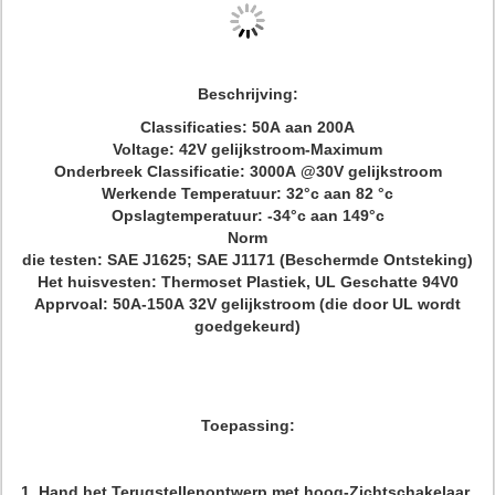
Beschrijving:
Classificaties: 50A aan 200A
Voltage: 42V gelijkstroom-Maximum
Onderbreek Classificatie: 3000A @30V gelijkstroom
Werkende Temperatuur: 32°c aan 82 °c
Opslagtemperatuur: -34°c aan 149°c
Norm
die testen: SAE J1625; SAE J1171 (Beschermde Ontsteking)
Het huisvesten: Thermoset Plastiek, UL Geschatte 94V0
Apprvoal: 50A-150A 32V gelijkstroom (die door UL wordt
goedgekeurd)
Toepassing:
1. Hand het Terugstellenontwerp met hoog-Zichtschakelaar