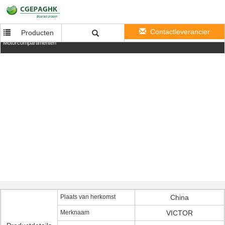
Contactleverancier
Producten
Thermoset Plastic 24V Auto Automatische Stroomonderbreker voor Mariene
Motorcompartimenten
Plaats van herkomst
China
Merknaam
VICTOR