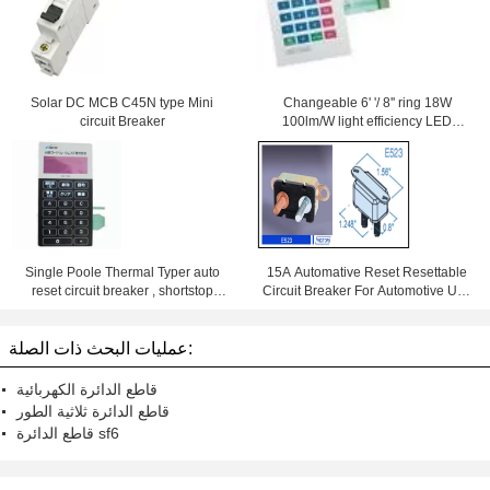
Solar DC MCB C45N type Mini
Changeable 6' '/ 8'' ring 18W
circuit Breaker
100lm/W light efficiency LED
Downlight With Samsung Chips
84Ra
Single Poole Thermal Typer auto
15A Automative Reset Resettable
reset circuit breaker , shortstop
Circuit Breaker For Automotive Use
circuit breaker
With Wiring Products
عمليات البحث ذات الصلة:
قاطع الدائرة الكهربائية
قاطع الدائرة ثلاثية الطور
قاطع الدائرة sf6