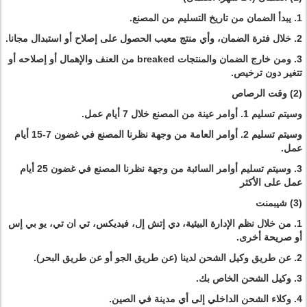
1. يبدأ الضمان من تاريخ التسليم من المصنع.
2. خلال فترة الضمان، وأي منتج معيب الحصول على إصلاح أو استبدال مجانا.
3. ومن خارج الضمان والمنتجات breaked من العنف والإهمال أو إصلاحه أو
تتغير دون ترخيص.
(2) وقت الرصاص
وسيتم تسليم 1. أوامر عينة من المصنع خلال 7 أيام عمل.
وسيتم تسليم 2. أوامر العامة من وجهة نظرنا المصنع في غضون 7-15 أيام
عمل.
3. وسيتم تسليم أوامر السائبة من وجهة نظرنا المصنع في غضون 25 أيام
عمل على الأكثر
(3) شيبمنت
1. من خلال نظم الإدارة البيئية، دي إتش إل، فيديكس، تي ان تي، يو بي إس
أو صريحة أخرى.
2. عن طريق وكيل الشحن لدينا (عن طريق الجو أو عن طريق البحر).
3. وكيل الشحن الخاص بك.
4. وكلاء الشحن الداخلي إلى أي مدينة في الصين.