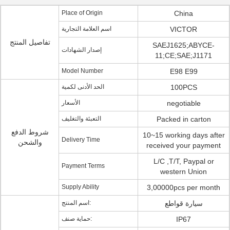
Place of Origin
China
VICTOR
اسم العلامة التجارية
تفاصيل المنتج
SAEJ1625;ABYCE-
إصدار الشهادات
11;CE;SAE;J1171
Model Number
E98 E99
100PCS
الحد الأدنى لكمية
negotiable
الأسعار
Packed in carton
التعبئة والتغليف
شروط الدفع
10~15 working days after
Delivery Time
والشحن
received your payment
L/C ,T/T, Paypal or
Payment Terms
western Union
Supply Ability
3,00000pcs per month
سيارة قواطع
اسم المنتج:
IP67
حماية صنف: