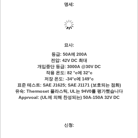
명세:
묘사:
등급: 50A에 200A
전압: 42V DC 최대
개입중단 등급: 3000A @30V DC
작용 온도: 82 °c에 32°c
저장 온도: -34°c에 149°c
표준 테스트: SAE J1625; SAE J1171 (보호되는 점화)
유숙: Thermoset 플라스틱, UL는 94V0를 평가했습니다
Apprvoal: (UL에 의해 찬성되는) 50A-150A 32V DC
신청: