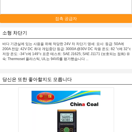
접촉 공급자
소형 차단기
바다 기관실에 있는 사용을 위해 적당한 24V 차 차단기 명세: 묘사: 등급: 50A에
200A 전압: 42V DC 최대 개입중단 등급: 3000A @30V DC 작용 온도: 82 °c에 32°c
저장 온도: -34°c에 149°c 표준 테스트: SAE J1625; SAE J1171 (보호되는 점화) 유
숙: Thermoset 플라스틱, UL는 94V0를 평가했습니다 ...
당신은 또한 좋아할지도 모릅니다