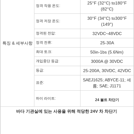
25°F (32°C) to180°F
정격 작용 온도:
(82°C)
30°F (34°C) to300°F
정격 저장 온도:
(149°)
정격된 전압:
32VDC~48VDC
정격 전류:
25-30A
특징 & 세부사항
최대 토크:
50in-1bs (5.6Nm)
개입중단 등급:
3000A @ 30VDC
등급:
25-200A, 30VDC, 42VDC
SAEJ1625; ABYCE-11; 세
표준:
륨; SAE; J1171
하이 라이트:
24 볼트 차단기
바다 기관실에 있는 사용을 위해 적당한 24V 차 차단기