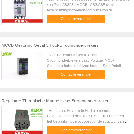
van Pool ABS53b MCCB ABS/ABE de de
beschermingsstroomonderbreker van de
reeksmotor is geschikt voor industriële of
Contactleverancier
commerciële macht en de verlichting met
AC50/60Hz, schatte het werk ABS/ABE-de
stroomonderbreker van de
seriesmotorbescherming is geschikt voor
industriële of commerciële macht en de verlichting
MCCB Gevormd Geval 3 Pool-Stroomonderbrekers
met AC50/60Hz, schatte het werk voltage tot
AC600V/DC250V, schatte stroom tot 630A. Zijn
MCCB Gevormd Geval 3 Pool-
een soort economische breker met de karakters
Stroomonderbrekers Laag Voltage, MCB-
van stabiele en betrouwbare functie, mooie
Stroomonderbrekercitizen band Snel Detail:
verschijning, kleine grootte en met lange
Plaats van Oorsprong: Zhejiang China (Vasteland)
Contactleverancier
levensuur. Het kan voor omzetting van lijn en
Merknaam: JIELI Modelaantal: JM11 Type:
zeldzame beginnende motor worden gebruikt. Het
Gevormde Gevalstroomonderbreker Polen-Aantal:
kan ook worden vastgemaakt om de toebehoren te
3 Geschatte frekwentie: 50/60HZ Het mechanische
installeren die beschermingsfunctie voor het
leven: 8500 keer Storting: 30% storting Certificaat:
vermijden van verlies-voltage, onder voltage
CE, BV Waarborgperiode: 5 jaar OEM:
Regelbare Thermische Magnetische Stroomonderbreker
hebben. Het product kan verbindingslijn met
Beschikbaar Kwaliteit: Stabiel en betrouwbaar
voorraad installeren en de achterraad, het kan ook
Beschrijving: JM11 stroomonderbreker van het
Regelbare Gevormde Gediplomeerde
hand-in werking stellende apparaten of motor-in
reeks is de MCCB gevormde geval geschikt voor
Gevalstroomonderbreker KEMA KRIPAL heeft
werking stellende apparaten uitrusten om in een
industriële of commerciële macht en aanstekend
het Gebruiksmodeloctrooi voor de structuur van het
verre afstand te controleren. Specificaties: Type
met AC50/60Hz, schatte het werk voltage tot
dubbele maken & het dubbele breken! De
2pole Ab-52E Ab-52S Ab-62E Ab-62S Ab-102E
Contactleverancier
AC600V/DC250V, schatte stroom tot 630A. JM11 is
UKM32-reeksen MCCB worden gebruikt voor het