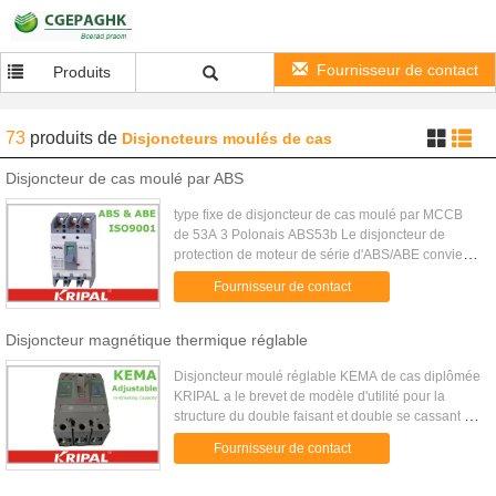
Fournisseur de contact
Produits
73
produits
de
Disjoncteurs moulés de cas
Disjoncteur de cas moulé par ABS
type fixe de disjoncteur de cas moulé par MCCB
de 53A 3 Polonais ABS53b Le disjoncteur de
protection de moteur de série d'ABS/ABE convient
à la puissance et à l'éclairage industriels ou
Fournisseur de contact
commerciaux avec AC50...
Disjoncteur magnétique thermique réglable
Disjoncteur moulé réglable KEMA de cas diplômée
KRIPAL a le brevet de modèle d'utilité pour la
structure du double faisant et double se cassant !
UKM32 les séries MCCB sont employées pour la
Fournisseur de contact
fabrication, la ...