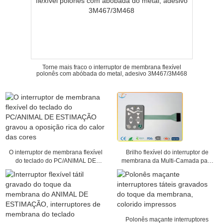
Torne mais fraco o interruptor de membrana flexível
polonês com abóbada do metal, adesivo 3M467/3M468
O interruptor de membrana flexível
Brilho flexível do interruptor de
do teclado do PC/ANIMAL DE
membrana da Multi-Camada para
ESTIMAÇÃO gravou a oposição
a máquina médica, 25mA - 100mA
rica do calor das cores
Polonês maçante interruptores