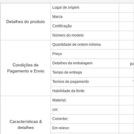
Lugar de origem
Marca
Detalhes do produto
Certificação
Número do modelo
Quantidade de ordem mínima
Preço
Detalhes da embalagem
p
Condições de
Pagamento e Envio
Tempo de entrega
Termos de pagamento
Habilidade da fonte
Material:
cor:
Conector:
Características &
detalhes
Em relevo: