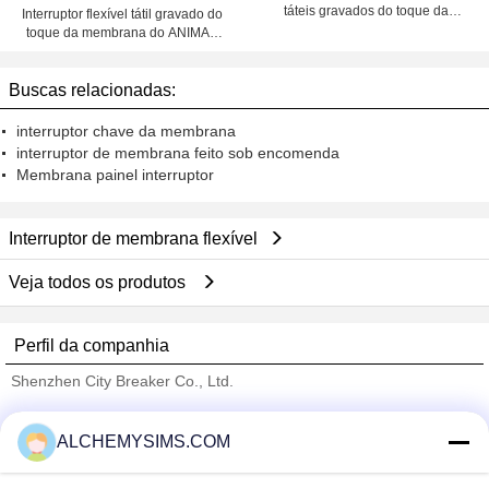
táteis gravados do toque da
Interruptor flexível tátil gravado do
membrana, colorido impressos
toque da membrana do ANIMAL
DE ESTIMAÇÃO, interruptores de
membrana do teclado
Buscas relacionadas:
interruptor chave da membrana
interruptor de membrana feito sob encomenda
Membrana painel interruptor
Interruptor de membrana flexível
Veja todos os produtos
Perfil da companhia
Shenzhen City Breaker Co., Ltd.
Fornecedores Verified
ALCHEMYSIMS.COM
Trust Seal
Verified Suplier