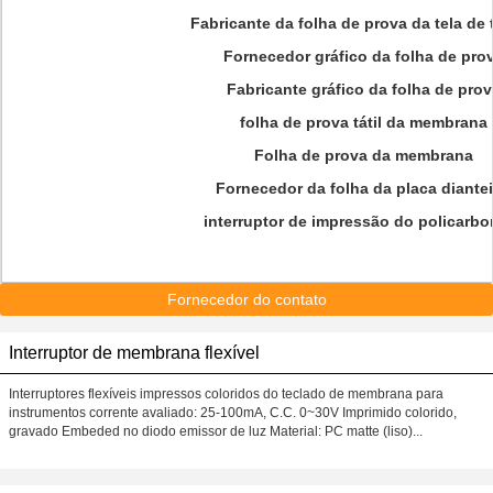
Fabricante da folha de prova da tela de 
Fornecedor gráfico da folha de pro
Fabricante gráfico da folha de pro
folha de prova tátil da membrana
Folha de prova da membrana
Fornecedor da folha da placa diantei
interruptor de impressão do policarbo
Fornecedor do contato
Interruptor de membrana flexível
Interruptores flexíveis impressos coloridos do teclado de membrana para
instrumentos corrente avaliado: 25-100mA, C.C. 0~30V Imprimido colorido,
gravado Embeded no diodo emissor de luz Material: PC matte (liso)...