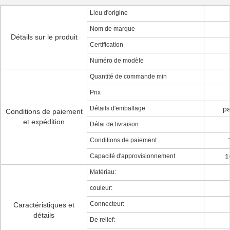
Lieu d'origine
Nom de marque
Détails sur le produit
Certification
Numéro de modèle
Quantité de commande min
Prix
Détails d'emballage
pa
Conditions de paiement
et expédition
Délai de livraison
Conditions de paiement
Capacité d'approvisionnement
1
Matériau:
couleur:
Connecteur:
Caractéristiques et
détails
De relief: