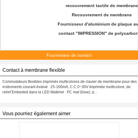
recouvrement tactile de membran
Recouvrement de membrane
Fournisseur d'aluminium de plaque av
contact "IMPRESSION" de polycarbo
Fournisseur de contact
Contact à membrane flexible
Commutateurs flexibles imprimés multicolores de clavier de membrane pour des
instruments courant évalué : 25-100mA, C.C 0~30V Imprimée multicolore, de
relief Embeded dans la LED Matériel : PC mat (lisse), p...
Vous pourriez également aimer