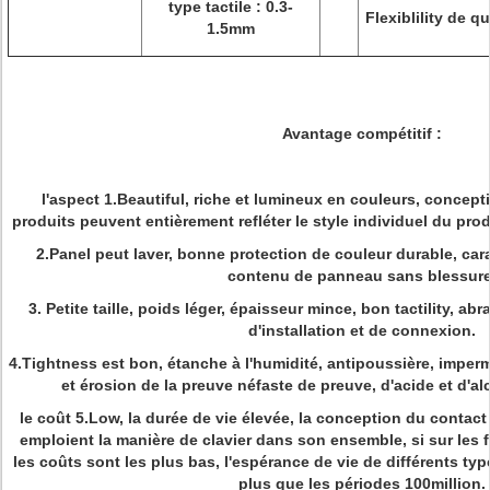
type tactile : 0.3-
Flexiblility de q
1.5mm
Avantage compétitif :
l'aspect 1.Beautiful, riche et lumineux en couleurs, conceptio
produits peuvent entièrement refléter le style individuel du pro
2.Panel peut laver, bonne protection de couleur durable, cara
contenu de panneau sans blessure
3. Petite taille, poids léger, épaisseur mince, bon tactility, a
d'installation et de connexion.
4.Tightness est bon, étanche à l'humidité, antipoussière, impermé
et érosion de la preuve néfaste de preuve, d'acide et d'al
le coût 5.Low, la durée de vie élevée, la conception du contact
emploient la manière de clavier dans son ensemble, si sur les f
les coûts sont les plus bas, l'espérance de vie de différents t
plus que les périodes 100million.