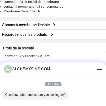
commutateur principal de membrane
contact à membrane fait sur commande
Membrane Panel Switch
Contact à membrane flexible
Regardez tous les produits
Profil de la société
Shenzhen City Breaker Co., Ltd.
Fournisseurs vérifié
ALCHEMYSIMS.COM
Trust Seal
Verified Suplier
1:10 AM
Accueil
Good day, what product are you looking for?
Tous les produits