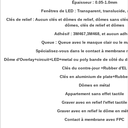
Épaisseur : 0.05-1.0mm
Fenêtres de LED : Transparent, translucide, 
Clés de relief : Aucun clés et dômes de relief, dômes sans clés 
dômes, clés de relief et dômes
Adhésif : 3M467,3M468, et aucun adh
Queue : Queue avec le masque clair ou le m
Spécialisez-vous dans le contact à membrane
Dôme d'Overlay+circuit+LED+metal ou poly bande de côté du 
Clés du contre-jour +Rubber d'EL
Clés en aluminium de plate+Rubbe
Dômes en métal
Appartement sans effet tactile
Graver avec en refief l'effet tactile
Graver avec en refief le dôme en mét
Contact à membrane avec FPC