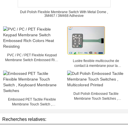
Dull Polish Flexible Membrane Switch With Metal Dome ,
3M467 / 3M468 Adhesive
PVC / PC / PET Flexible Keypad
Membrane Switch Embossed Rich
Lustre flexible multicouche de
Colors Heat Resisting
contact à membrane pour la
machine médicale, 25mA - 100mA
Dull Polish Embossed Tactile
Membrane Touch Switches ,
Embossed PET Tactile Flexible
Multicolored Printed
Membrane Touch Switch ,
Keyboard Membrane Switches
Recherches relatives: