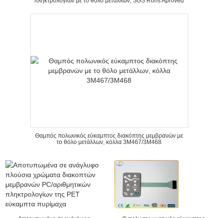
πληκτρολογίων με το θόλο μετάλλων, SGS Rohs Aproved
Θαμπός πολωνικός εύκαμπτος διακόπτης μεμβρανών με
το θόλο μετάλλων, κόλλα 3M467/3M468