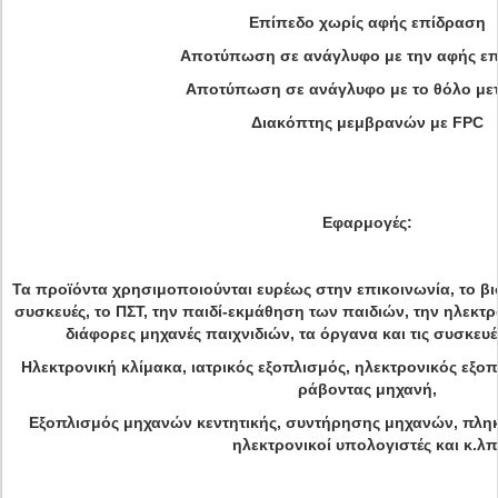
Επίπεδο χωρίς αφής επίδραση
Αποτύπωση σε ανάγλυφο με την αφής ε
Αποτύπωση σε ανάγλυφο με το θόλο με
Διακόπτης μεμβρανών με FPC
Εφαρμογές:
Τα προϊόντα χρησιμοποιούνται ευρέως στην επικοινωνία, το βιο
συσκευές, το ΠΣΤ, την παιδί-εκμάθηση των παιδιών, την ηλεκτ
διάφορες μηχανές παιχνιδιών, τα όργανα και τις συσκευ
Ηλεκτρονική κλίμακα, ιατρικός εξοπλισμός, ηλεκτρονικός εξο
ράβοντας μηχανή,
Εξοπλισμός μηχανών κεντητικής, συντήρησης μηχανών, πλη
ηλεκτρονικοί υπολογιστές και κ.λπ