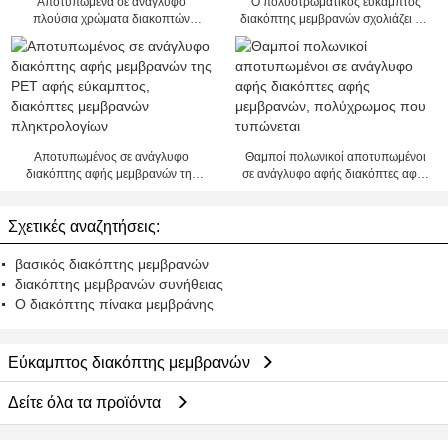
Αποτυπωμένα σε ανάγλυφο
Ο πολυστρωματικός εύκαμπτος
πλούσια χρώματα διακοπτών
διακόπτης μεμβρανών σχολιάζει για
μεμβρανών PC/αριθμητικών
την ιατρική μηχανή, 25mA - 100mA
πληκτρολογίων της PET εύκαμπτα
πυρίμαχα
Αποτυπωμένος σε ανάγλυφο
Θαμποί πολωνικοί αποτυπωμένοι
διακόπτης αφής μεμβρανών της
σε ανάγλυφο αφής διακόπτες αφής
PET αφής εύκαμπτος, διακόπτες
μεμβρανών, πολύχρωμος που
μεμβρανών πληκτρολογίων
τυπώνεται
Σχετικές αναζητήσεις:
βασικός διακόπτης μεμβρανών
διακόπτης μεμβρανών συνήθειας
Ο διακόπτης πίνακα μεμβράνης
Εύκαμπτος διακόπτης μεμβρανών
Δείτε όλα τα προϊόντα