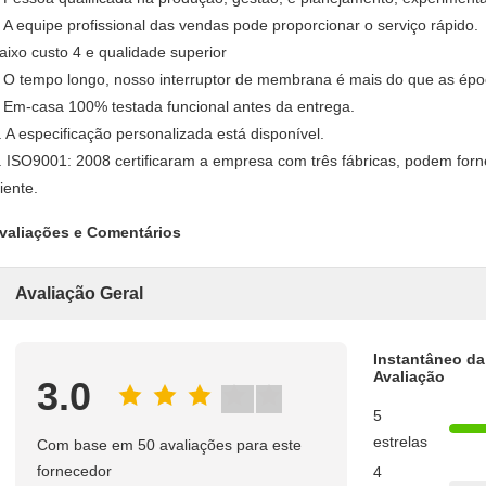
A equipe profissional das vendas pode proporcionar o serviço rápido.
.
aixo custo 4 e qualidade superior
O tempo longo, nosso interruptor de membrana é mais do que as époc
.
Em-casa 100% testada funcional antes da entrega.
.
. A especificação personalizada está disponível.
. ISO9001: 2008 certificaram a empresa com três fábricas, podem forn
liente.
valiações e Comentários
Avaliação Geral
Instantâneo da
Avaliação
3.0
5
estrelas
Com base em 50 avaliações para este
fornecedor
4