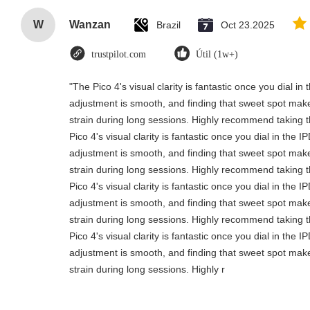
W
Wanzan
Brazil
Oct 23.2025
trustpilot.com
Útil (1w+)
"The Pico 4's visual clarity is fantastic once you dial i
adjustment is smooth, and finding that sweet spot make
strain during long sessions. Highly recommend taking th
Pico 4's visual clarity is fantastic once you dial in the 
adjustment is smooth, and finding that sweet spot make
strain during long sessions. Highly recommend taking th
Pico 4's visual clarity is fantastic once you dial in the 
adjustment is smooth, and finding that sweet spot make
strain during long sessions. Highly recommend taking th
Pico 4's visual clarity is fantastic once you dial in the 
adjustment is smooth, and finding that sweet spot make
strain during long sessions. Highly r