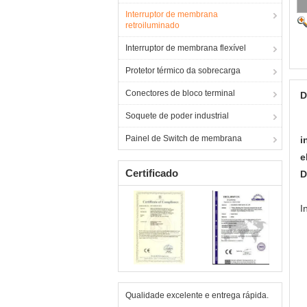
Interruptor de membrana
retroiluminado
Interruptor de membrana flexível
Protetor térmico da sobrecarga
Conectores de bloco terminal
D
Soquete de poder industrial
Painel de Switch de membrana
i
e
Certificado
D
I
Qualidade excelente e entrega rápida.