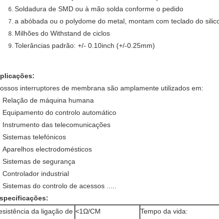
Soldadura de SMD ou à mão solda conforme o pedido
a abóbada ou o polydome do metal, montam com teclado do silico
Milhões do Withstand de ciclos
Tolerâncias padrão: +/- 0.10inch (+/-0.25mm)
plicações:
ossos interruptores de membrana são amplamente utilizados em:
Relação de máquina humana
Equipamento do controlo automático
Instrumento das telecomunicações
Sistemas telefónicos
Aparelhos electrodomésticos
Sistemas de segurança
Controlador industrial
Sistemas do controlo de acessos .....
specificações:
esistência da ligação de
<1Ω/CM
Tempo da vida: