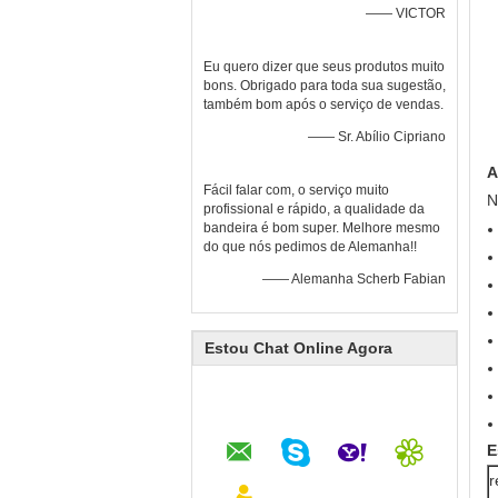
—— VICTOR
Eu quero dizer que seus produtos muito
bons. Obrigado para toda sua sugestão,
também bom após o serviço de vendas.
—— Sr. Abílio Cipriano
A
Fácil falar com, o serviço muito
N
profissional e rápido, a qualidade da
bandeira é bom super. Melhore mesmo
do que nós pedimos de Alemanha!!
—— Alemanha Scherb Fabian
Estou Chat Online Agora
E
r