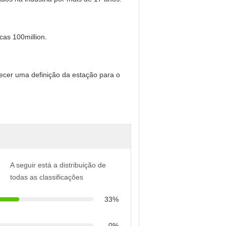
as 100million.
ecer uma definição da estação para o
A seguir está a distribuição de
todas as classificações
33%
0%