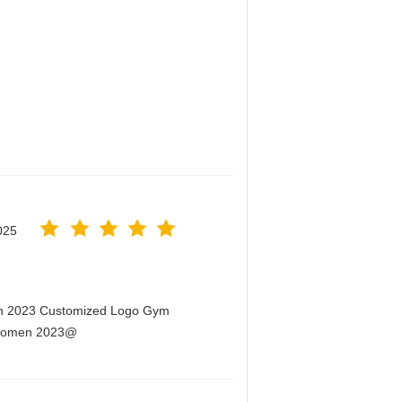
025
men 2023 Customized Logo Gym
r Women 2023@