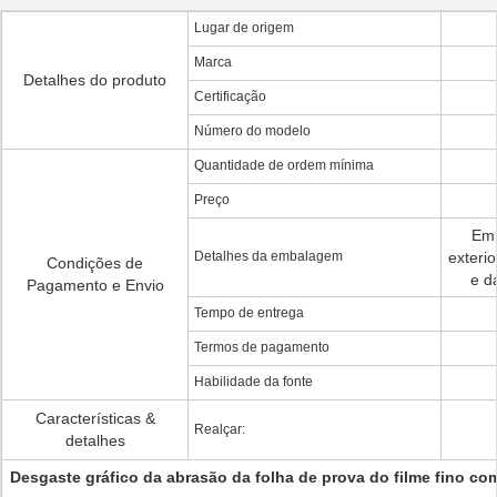
Lugar de origem
Marca
Detalhes do produto
Certificação
Número do modelo
Quantidade de ordem mínima
Preço
Emb
Detalhes da embalagem
exteri
Condições de
e d
Pagamento e Envio
Tempo de entrega
Termos de pagamento
Habilidade da fonte
Características &
Realçar:
detalhes
Desgaste gráfico da abrasão da folha de prova do filme fino co