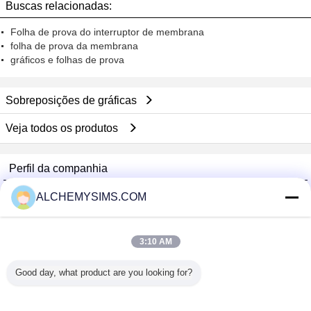
Buscas relacionadas:
Folha de prova do interruptor de membrana
folha de prova da membrana
gráficos e folhas de prova
Sobreposições de gráficas
Veja todos os produtos
Perfil da companhia
Shenzhen City Breaker Co., Ltd.
ALCHEMYSIMS.COM
Fornecedores Verified
Trust Seal
Verified Suplier
3:10 AM
Good day, what product are you looking for?
Casa