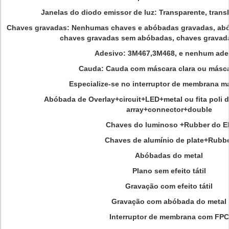
Janelas do diodo emissor de luz: Transparente, transl
Chaves gravadas: Nenhumas chaves e abóbadas gravadas, ab
chaves gravadas sem abóbadas, chaves gravad
Adesivo: 3M467,3M468, e nenhum ade
Cauda: Cauda com máscara clara ou másca
Especialize-se no interruptor de membrana m
Abóbada de Overlay+circuit+LED+metal ou fita poli 
array+connector+double
Chaves do luminoso +Rubber do E
Chaves de alumínio de plate+Rubb
Abóbadas do metal
Plano sem efeito tátil
Gravação com efeito tátil
Gravação com abóbada do metal
Interruptor de membrana com FPC