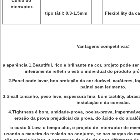
Curso do
interruptor:
tipo tátil: 0.3-1.5mm
Flexiblility da c
Vantagens competitivas:
a aparência 1.Beautiful, rico e brilhante na cor, projeto pode se
inteiramente refletir o estilo individual do produto pr
2.Panel pode lavar, boa proteção da cor durável, caráteres, l
painel sem ferimento.
3.Small tamanho, peso leve, espessura fina, bom tactility, abras
instalação e da conexão.
4.Tightness é bom, umidade-prova, poeira-prova, impermeável,
erosão da prova prejudicial da prova, do ácido e do alcal
o custo 5.Low, o tempo alto, o projeto de interruptor de me
usando a maneira do teclado no conjunto, se nas cargas do ma