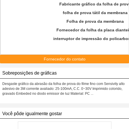
Fabricante gráfico da folha de pro
folha de prova tátil da membrana
Folha de prova da membrana
Fornecedor da folha da placa diantei
interruptor de impressão do policarbo
Fornecedor do contato
Sobreposições de gráficas
Desgaste gráfico da abrasão da folha de prova do filme fino com Sensivity alto
adesivo de 3M corrente avaliado: 25-100mA, C.C. 0~30V Imprimido colorido,
gravado Embeded no diodo emissor de luz Material: PC ...
Você pôde igualmente gostar