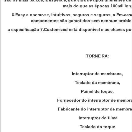
são os mais baixos, a esperança de vida de tipos diferentes d
mais do que as épocas 100million
6.Easy a operar-se, intuitivos, seguros e seguros, a Em-ca
componentes são garantidos sem nenhum problem
a especificação 7.Customized está disponível e as chaves po
TORNEIRA:
Interruptor de membrana,
Teclado da membrana,
Painel de toque,
Fornecedor do interruptor de membr
Fabricante do interruptor de membr
Interruptor do filme
Teclado do toque