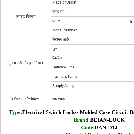
Place of Origin
ब्रांड नाम
उत्पाद विवरण
प्रमाणन
Im
Model Number
मिनीमम ऑर्डर
मूल्य
पैकेजिंग
भुगतान & नौवहन नियमों
Delivery Time
Payment Terms
Supply Ability
विशेषताएं और विवरण
हाई लाइट:
Type:
Electrical Switch Locks- Molded Case Circuit
Brand:
BEIAN-LOCK
Code:
BAN-D14