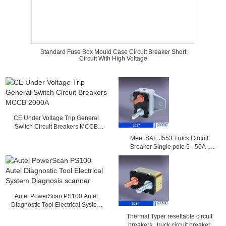
Standard Fuse Box Mould Case Circuit Breaker Short
Circuit With High Voltage
CE Under Voltage Trip General
Switch Circuit Breakers MCCB
2000A
Meet SAE J553 Truck Circuit
Breaker Single pole 5 - 50A ,
14VDC , 28VDC
Autel PowerScan PS100 Autel
Diagnostic Tool Electrical System
Diagnosis scanner
Thermal Typer resettable circuit
breakers , truck circuit breaker