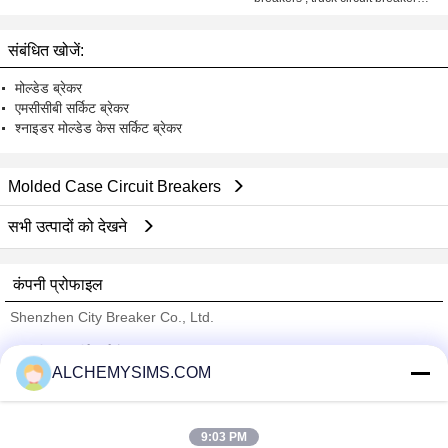
25amp 50amp
संबंधित खोजें:
मोल्डेड ब्रेकर
एमसीसीबी सर्किट ब्रेकर
श्नाइडर मोल्डेड केस सर्किट ब्रेकर
Molded Case Circuit Breakers
सभी उत्पादों को देखने
कंपनी प्रोफाइल
Shenzhen City Breaker Co., Ltd.
सत्यापित आपूर्तिकर्ताओं
ALCHEMYSIMS.COM
Trust Seal
Verified Suplier
9:03 PM