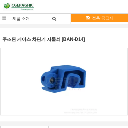
접촉 공급자
제품 소개
주조된 케이스 차단기 자물쇠 [BAN-D14]