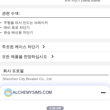
트럭 차단기 25amp 50amp
관련 수색:
주형을 떠서 만드는 브레이커
매비 회로 차단기
완승 배선용 차단기
주조된 케이스 차단기
모든 제품을 전망하십시오
회사 프로필
Shenzhen City Breaker Co., Ltd.
검증된 공급 업체
ALCHEMYSIMS.COM
Trust Seal
Verified Suplier
2:48 AM