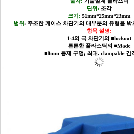
물자:
기술설계 플라스틱
단위:
조각
크기:
51mm*25mm*23mm
범위
: 주조한 케이스 차단기의 대부분의 유형을 밖
항목 설명:
1-4의 극 차단기의 ■lockout
튼튼한 플라스틱의 ■Made
■8mm 통제 구멍; 최대. clampable 간