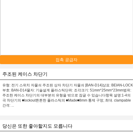
접촉 공급자
주조된 케이스 차단기
유형: 전기 스위치 자물쇠 주조된 상자 차단기 자물쇠 [BAN-D14]상표: BEIAN-LOCK
부호: BAN-D14물자: 기술설계 플라스틱단위: 조각크기: 51mm*25mm*23mm범위:
주조한 케이스 차단기의 대부분의 유형을 밖으로 잠글 수 있습니다항목 설명:1-4의
극 차단기의 ■lockout튼튼한 플라스틱의 ■Made■8mm 통제 구멍; 최대. clampable
간격: ...
당신은 또한 좋아할지도 모릅니다