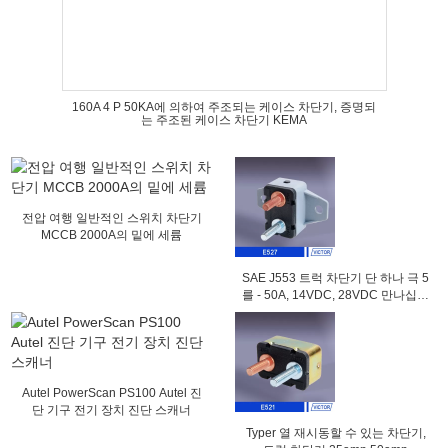
160A 4 P 50KA에 의하여 주조되는 케이스 차단기, 증명되
는 주조된 케이스 차단기 KEMA
전압 여행 일반적인 스위치 차단기
MCCB 2000A의 밑에 세륨
SAE J553 트럭 차단기 단 하나 극 5
를 - 50A, 14VDC, 28VDC 만나십시
오
Autel PowerScan PS100 Autel 진
단 기구 전기 장치 진단 스캐너
Typer 열 재시동할 수 있는 차단기,