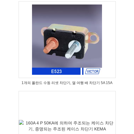
1개의 폴란드 수동 리셋 차단기, 열 여행 배 차단기 5A 15A