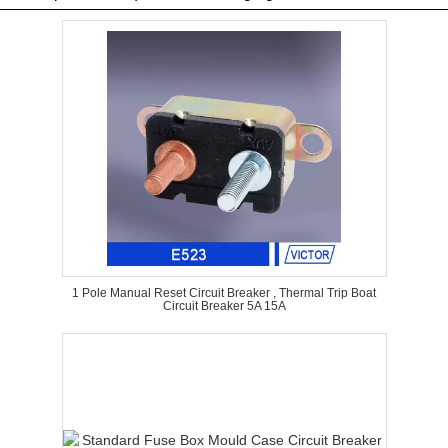
1 Pole Manual Reset Circuit Breaker , Thermal Trip Boat
Circuit Breaker 5A 15A