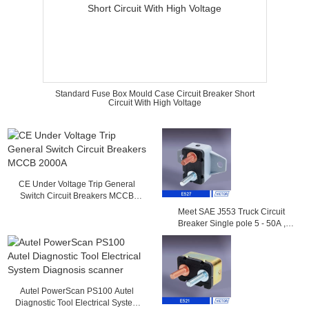
Standard Fuse Box Mould Case Circuit Breaker Short
Circuit With High Voltage
CE Under Voltage Trip General
Switch Circuit Breakers MCCB
2000A
Meet SAE J553 Truck Circuit
Breaker Single pole 5 - 50A ,
14VDC , 28VDC
Autel PowerScan PS100 Autel
Diagnostic Tool Electrical System