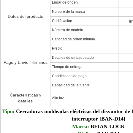
Lugar de origen
Nombre de la marca
Datos del producto
Certificación
Im
Número de modelo
Cantidad de orden mínima
Precio
Detalles de empaquetado
Pago y Envío Términos
Tiempo de entrega
Condiciones de pago
Capacidad de la fuente
Características y
Alta luz:
detalles
Tipo:
Cerraduras moldeadas eléctricas del disyuntor de l
interruptor [BAN-D14]
Marca:
BEIAN-LOCK