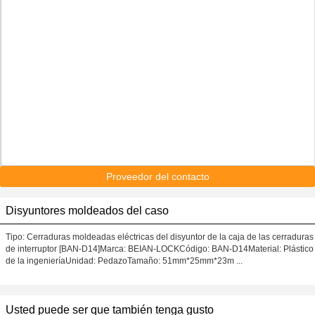
Proveedor del contacto
Disyuntores moldeados del caso
Tipo: Cerraduras moldeadas eléctricas del disyuntor de la caja de las cerraduras
de interruptor [BAN-D14]Marca: BEIAN-LOCKCódigo: BAN-D14Material: Plástico
de la ingenieríaUnidad: PedazoTamaño: 51mm*25mm*23m ...
Usted puede ser que también tenga gusto