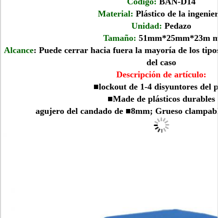
Código:
BAN-D14
Material:
Plástico de la ingenier
Unidad:
Pedazo
Tamaño:
51mm*25mm*23m 
Alcance
: Puede cerrar hacia fuera la mayoría de los tip
del caso
Descripción de artículo:
■lockout de 1-4 disyuntores del 
■Made de plásticos durables
agujero del candado de ■8mm; Grueso clampa