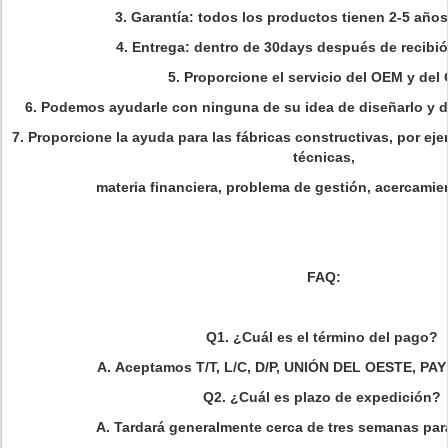
3.
Garantía: todos los productos tienen 2-5 años
4.
Entrega: dentro de 30days después de recibió
5.
Proporcione el servicio del OEM y del
6.
Podemos ayudarle con ninguna de su idea de diseñarlo y d
7.
Proporcione la ayuda para las fábricas constructivas, por ej
técnicas,
materia financiera, problema de gestión, acercami
FAQ
:
Q1. ¿Cuál es el término del pago?
A. Aceptamos T/T, L/C, D/P, UNIÓN DEL OESTE, PA
Q2. ¿Cuál es plazo de expedición?
A. Tardará generalmente cerca de tres semanas par