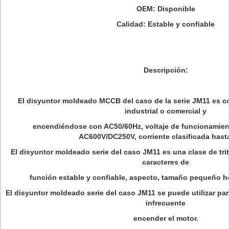
OEM: Disponible
Calidad: Estable y confiable
Descripción:
El disyuntor moldeado MCCB del caso de la serie JM11 es c
industrial o comercial y
encendiéndose con AC50/60Hz, voltaje de funcionamient
AC600V/DC250V, corriente clasificada hast
El disyuntor moldeado serie del caso JM11 es una clase de tr
caracteres de
función estable y confiable, aspecto, tamaño pequeño h
El disyuntor moldeado serie del caso JM11 se puede utilizar para
infrecuente
encender el motor.