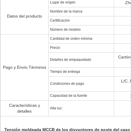
Lugar de origen
Zhe
Nombre de la marca
Datos del producto
Certificación
Número de modelo
Cantidad de orden mínima
Precio
Cartón
Detalles de empaquetado
Pago y Envío Términos
Tiempo de entrega
L/C, 
Condiciones de pago
Capacidad de la fuente
Características y
Alta luz:
detalles
Tensión moldeada MCCB de los disyuntores de poste del caso 3