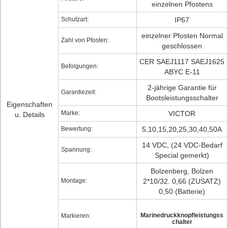
einzelnen Pfostens
Schutzart:
IP67
einzelner Pfosten Normal
Zahl von Pfosten:
geschlossen
CER SAEJ1117 SAEJ1625
Befolgungen:
ABYC E-11
2-jährige Garantie für
Garantiezeit:
Bootsleistungsschalter
Eigenschaften
Marke:
VICTOR
u. Details
Bewertung:
5,10,15,20,25,30,40,50A
14 VDC, (24 VDC-Bedarf
Spannung:
Special gemerkt)
Bolzenberg, Bolzen
Montage:
2*10/32. 0,66 (ZUSATZ)
0,50 (Batterie)
Marinedruckknopfleistungss
Markieren:
chalter