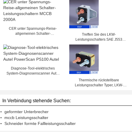
CER unter Spannungs-Reise-
allgemeinen Schalter-
Treffen Sie des LKW-
Leistungsschaltern MCCB 2000A
Leistungsschalters SAE J553
einzelnen Pfosten 5 - 50A, 14VDC,
28VDC
Diagnose-Tool-elektrisches
System-Diagnosenscanner Autel
PowerScan PS100 Autel
Thermische rückstellbare
Leistungsschalter Typer, LKW-
Leistungsschalter 25amp 50amp
In Verbindung stehende Suchen:
geformter Unterbrecher
mccb Leistungsschalter
Schneider formte Fallleistungsschalter