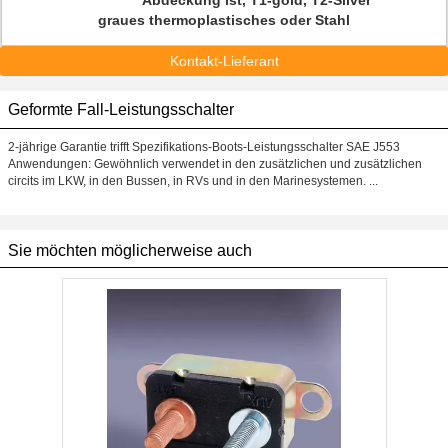
Abdeckung ist, T1-gold, T2-Silver
graues thermoplastisches oder Stahl
Kontakt-Lieferant
Geformte Fall-Leistungsschalter
2-jährige Garantie trifft Spezifikations-Boots-Leistungsschalter SAE J553
Anwendungen: Gewöhnlich verwendet in den zusätzlichen und zusätzlichen
circits im LKW, in den Bussen, in RVs und in den Marinesystemen. ...
Sie möchten möglicherweise auch