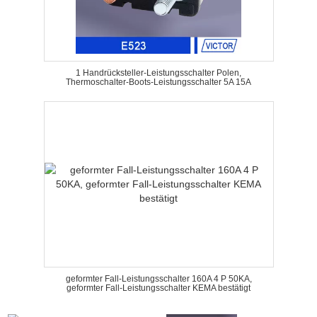
1 Handrücksteller-Leistungsschalter Polen,
Thermoschalter-Boots-Leistungsschalter 5A 15A
geformter Fall-Leistungsschalter 160A 4 P 50KA,
geformter Fall-Leistungsschalter KEMA bestätigt