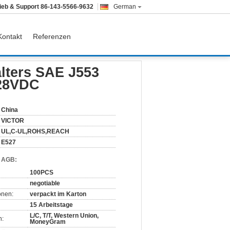
rieb & Support
86-143-5566-9632
German
Kontakt
Referenzen
5 - 50A, 14VDC, 28VDC
lters SAE J553
 28VDC
China
VICTOR
UL,C-UL,ROHS,REACH
E527
d AGB:
100PCS
negotiable
onen:
verpackt im Karton
15 Arbeitstage
L/C, T/T, Western Union,
n:
MoneyGram