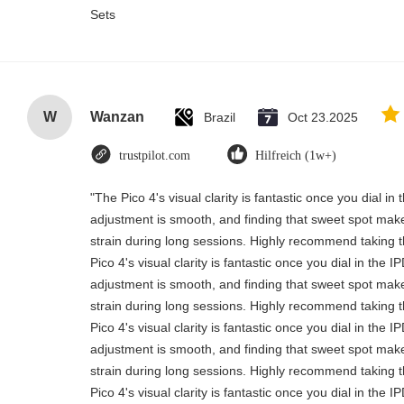
Sets
W
Wanzan
Brazil
Oct 23.2025
trustpilot.com
Hilfreich (1w+)
"The Pico 4's visual clarity is fantastic once you dial i
adjustment is smooth, and finding that sweet spot make
strain during long sessions. Highly recommend taking th
Pico 4's visual clarity is fantastic once you dial in the 
adjustment is smooth, and finding that sweet spot make
strain during long sessions. Highly recommend taking th
Pico 4's visual clarity is fantastic once you dial in the 
adjustment is smooth, and finding that sweet spot make
strain during long sessions. Highly recommend taking th
Pico 4's visual clarity is fantastic once you dial in the 