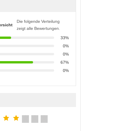
Die folgende Verteilung
rsicht
zeigt alle Bewertungen.
33%
0%
0%
67%
0%