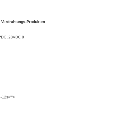
it Verdrahtungs-Produkten
4-12s="">