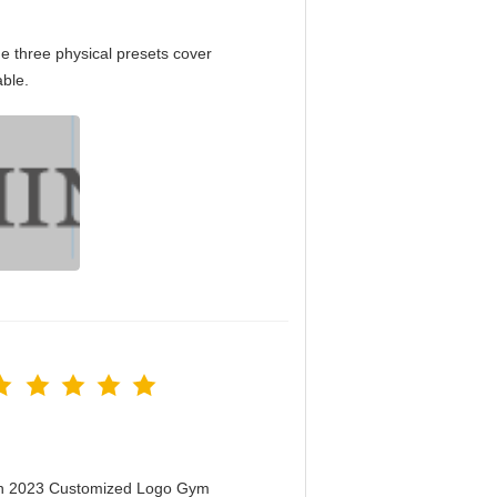
e three physical presets cover
able.
men 2023 Customized Logo Gym