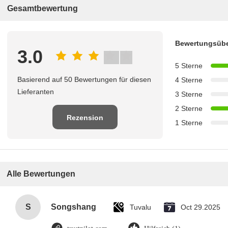
Gesamtbewertung
Bewertungsübe
3.0
5 Sterne
Basierend auf 50 Bewertungen für diesen
4 Sterne
Lieferanten
3 Sterne
2 Sterne
Rezension
1 Sterne
schreiben
Alle Bewertungen
S
Songshang
Tuvalu
Oct 29.2025