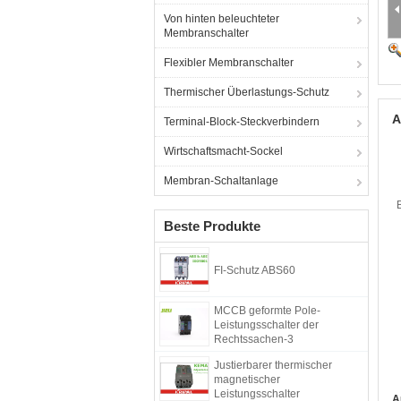
Von hinten beleuchteter
Membranschalter
Flexibler Membranschalter
Thermischer Überlastungs-Schutz
A
Terminal-Block-Steckverbindern
Wirtschaftsmacht-Sockel
Membran-Schaltanlage
Beste Produkte
FI-Schutz ABS60
MCCB geformte Pole-
Leistungsschalter der
Rechtssachen-3
Justierbarer thermischer
magnetischer
Leistungsschalter
A