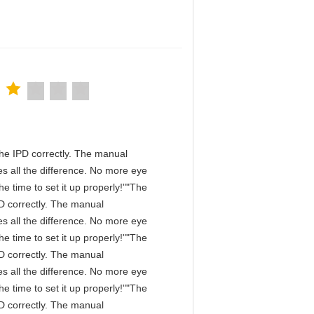
n the IPD correctly. The manual
s all the difference. No more eye
e time to set it up properly!""The
IPD correctly. The manual
s all the difference. No more eye
e time to set it up properly!""The
IPD correctly. The manual
s all the difference. No more eye
e time to set it up properly!""The
IPD correctly. The manual