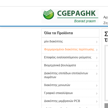
Αρ
Ζη
Αρχική Σελίδα
Προϊόντα
Φορμαρισμένοι δια
Σ
Όλα τα Προϊόντα
τ
μίνι διακόπτης
Φορμαρισμένοι διακόπτες περίπτωσης
Επαφέας εναλλασσόμενου ρεύματος
Βιομηχανικά βουλώματα
Διακόπτης επιπέδων επιπλεόντων
σωμάτων
διακόπτης μονωτών
Γραφικό επικαλύψεων
Διακόπτης μεμβρανών PCB