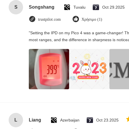
S
Songshang
Tuvalu
Oct 29.2025
trustpilot.com
Χρήσιμο (1)
"Setting the IPD on my Pico 4 was a game-changer! Th
most ranges, and the difference in sharpness is notice
L
Liang
Azerbaijan
Oct 23.2025