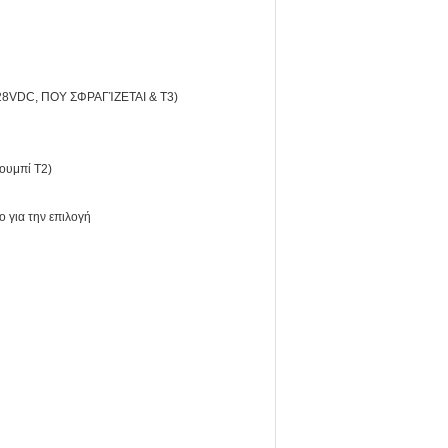
-28VDC, ΠΟΥ ΣΦΡΑΓΊΖΕΤΑΙ & T3)
ουμπί T2)
 για την επιλογή