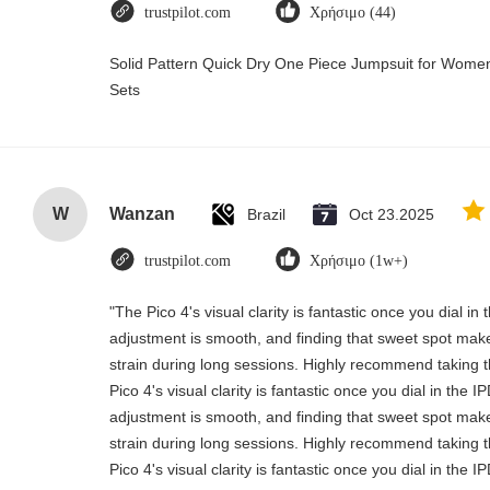
trustpilot.com
Χρήσιμο (44)
Solid Pattern Quick Dry One Piece Jumpsuit for Wo
Sets
W
Wanzan
Brazil
Oct 23.2025
trustpilot.com
Χρήσιμο (1w+)
"The Pico 4's visual clarity is fantastic once you dial i
adjustment is smooth, and finding that sweet spot make
strain during long sessions. Highly recommend taking th
Pico 4's visual clarity is fantastic once you dial in the 
adjustment is smooth, and finding that sweet spot make
strain during long sessions. Highly recommend taking th
Pico 4's visual clarity is fantastic once you dial in the 