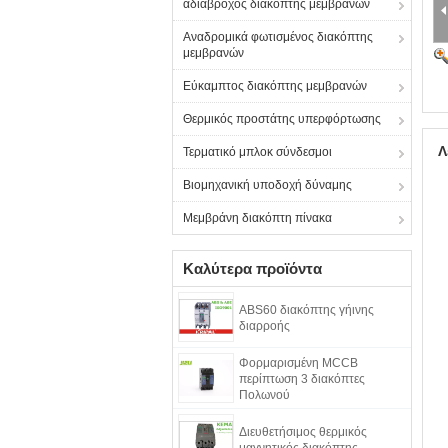
αδιάβροχος διακόπτης μεμβρανών
Αναδρομικά φωτισμένος διακόπτης
μεμβρανών
Εύκαμπτος διακόπτης μεμβρανών
Θερμικός προστάτης υπερφόρτωσης
Λ
Τερματικό μπλοκ σύνδεσμοι
Βιομηχανική υποδοχή δύναμης
Μεμβράνη διακόπτη πίνακα
Καλύτερα προϊόντα
ABS60 διακόπτης γήινης
διαρροής
Φορμαρισμένη MCCB
περίπτωση 3 διακόπτες
Πολωνού
Διευθετήσιμος θερμικός