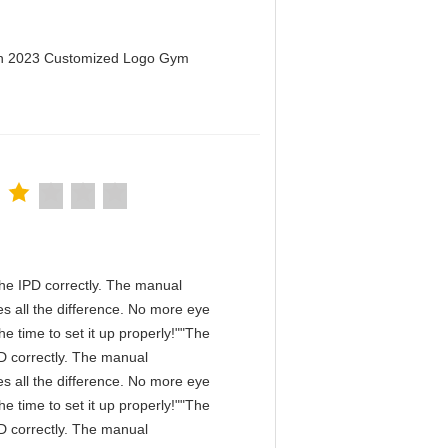
men 2023 Customized Logo Gym
n the IPD correctly. The manual
s all the difference. No more eye
e time to set it up properly!""The
IPD correctly. The manual
s all the difference. No more eye
e time to set it up properly!""The
IPD correctly. The manual