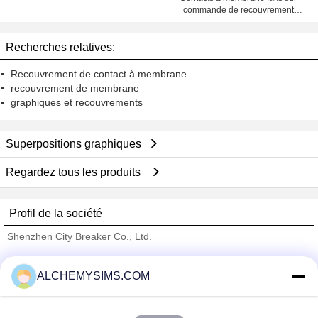
l'affichage interactif de contact
commande de recouvrement
graphique de clavier numérique de
silicone pour le matériel médical
Recherches relatives:
Recouvrement de contact à membrane
recouvrement de membrane
graphiques et recouvrements
Superpositions graphiques
Regardez tous les produits
Profil de la société
Shenzhen City Breaker Co., Ltd.
Fournisseurs vérifié
ALCHEMYSIMS.COM
Trust Seal
Verified Suplier