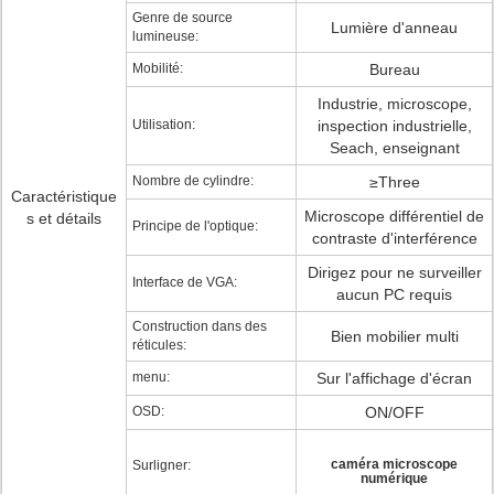
Genre de source
Lumière d'anneau
lumineuse:
Mobilité:
Bureau
Industrie, microscope,
Utilisation:
inspection industrielle,
Seach, enseignant
Nombre de cylindre:
≥Three
Caractéristique
Microscope différentiel de
s et détails
Principe de l'optique:
contraste d'interférence
Dirigez pour ne surveiller
Interface de VGA:
aucun PC requis
Construction dans des
Bien mobilier multi
réticules:
menu:
Sur l'affichage d'écran
OSD:
ON/OFF
caméra microscope
Surligner:
numérique