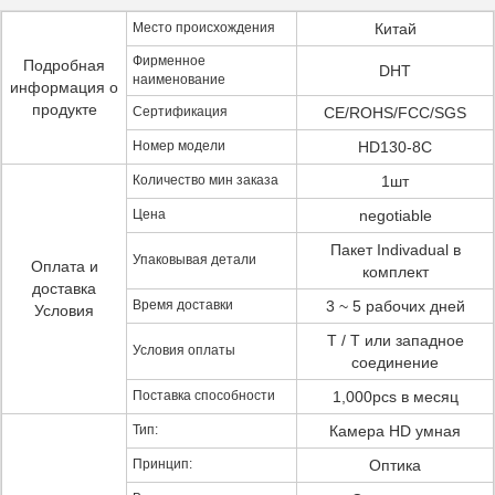
Место происхождения
Китай
Фирменное
Подробная
DHT
наименование
информация о
продукте
Сертификация
CE/ROHS/FCC/SGS
Номер модели
HD130-8C
Количество мин заказа
1шт
Цена
negotiable
Пакет Indivadual в
Упаковывая детали
Оплата и
комплект
доставка
Время доставки
3 ~ 5 рабочих дней
Условия
T / T или западное
Условия оплаты
соединение
Поставка способности
1,000pcs в месяц
Тип:
Камера HD умная
Принцип:
Оптика