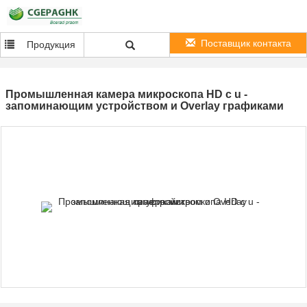
Поставщик контакта
Продукция
Промышленная камера микроскопа HD с u -
запоминающим устройством и Overlay графиками