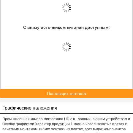
С внизу источником питания доступным:
Поставщик контакта
Графические наложения
Промышленная камера микроскопа HD с u - запоминающим устройством и
Overlay графиками Характер продукции 1 можно использовать в платах с
печатным монтажом, гибких монтажных платах, всех видах компонентов