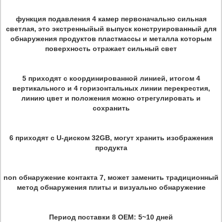
функция подавления 4 камер первоначально сильная
светлая, это экстренныйый выпуск конструированный для
обнаружения продуктов пластмассы и металла которым
поверхность отражает сильный свет
5 приходят с координированной линией, итогом 4
вертикального и 4 горизонтальных линии перекрестия,
линию цвет и положения можно отрегулировать и
сохранить
6 приходят с U-диском 32GB, могут хранить изображения
продукта
non обнаружение контакта 7, может заменить традиционный
метод обнаружения плиты и визуально обнаружение
Период поставки 8 OEM: 5~10 дней