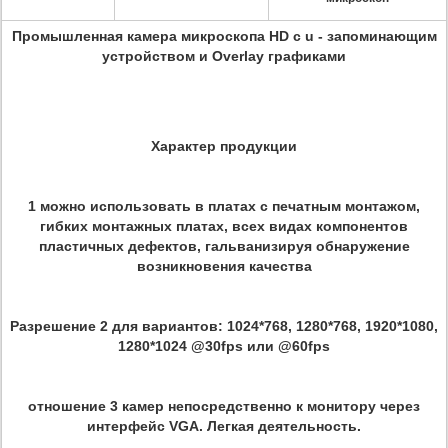
Промышленная камера микроскопа HD с u - запоминающим
устройством и Overlay графиками
Характер продукции
1 можно использовать в платах с печатным монтажом,
гибких монтажных платах, всех видах компонентов
пластичных дефектов, гальванизируя обнаружение
возникновения качества
Разрешение 2 для вариантов: 1024*768, 1280*768, 1920*1080,
1280*1024 @30fps или @60fps
отношение 3 камер непосредственно к монитору через
интерфейс VGA. Легкая деятельность.