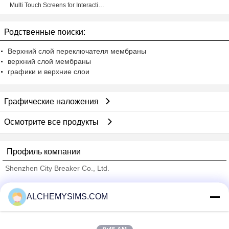
Multi Touch Screens for Interactive
Touch Display
Родственные поиски:
Верхний слой переключателя мембраны
верхний слой мембраны
графики и верхние слои
Графические наложения
Осмотрите все продукты
Профиль компании
Shenzhen City Breaker Co., Ltd.
проверенных поставщиков
ALCHEMYSIMS.COM
Trust Seal
Verified Suplier