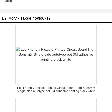
пластич...
Вы могли также полюбить
Eco Friendly Flexible Printed Circuit Board High Sensivity
Single-side autotype pet 3M adhesive printing black white