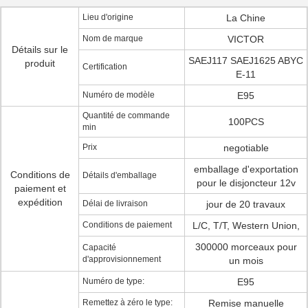
Lieu d'origine
La Chine
Nom de marque
VICTOR
Détails sur le
SAEJ117 SAEJ1625 ABYC
produit
Certification
E-11
Numéro de modèle
E95
Quantité de commande
100PCS
min
Prix
negotiable
emballage d'exportation
Conditions de
Détails d'emballage
pour le disjoncteur 12v
paiement et
expédition
Délai de livraison
jour de 20 travaux
Conditions de paiement
L/C, T/T, Western Union,
300000 morceaux pour
Capacité
d'approvisionnement
un mois
Numéro de type:
E95
Remettez à zéro le type:
Remise manuelle