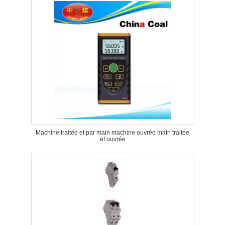
Machine traitée et par main machine ouvrée main traitée
et ouvrée