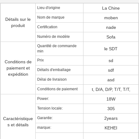
Lieu d'origine
La Chine
Nom de marque
moben
Détails sur le
produit
Certification
nade
Numéro de modèle
Sofa
Quantité de commande
le SDT
min
Prix
sd
Conditions de
paiement et
Détails d'emballage
sdf
expédition
Délai de livraison
asd
Conditions de paiement
t, D/A, D/P, T/T, T/T,
Power:
18W
Tension locale:
305
Garantie:
2years
Caractéristique
s et détails
marque:
KEHEI