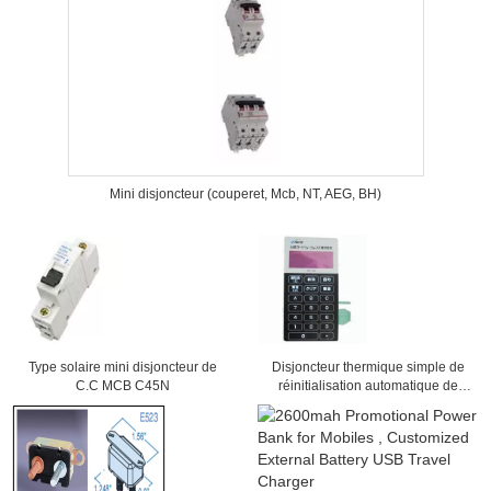
Mini disjoncteur (couperet, Mcb, NT, AEG, BH)
Type solaire mini disjoncteur de
Disjoncteur thermique simple de
C.C MCB C45N
réinitialisation automatique de
Poole Typer, disjoncteur d'escale