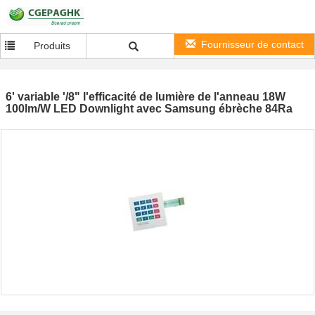
Fournisseur de contact
Produits
6' variable '/8" l'efficacité de lumière de l'anneau 18W
100lm/W LED Downlight avec Samsung ébrèche 84Ra