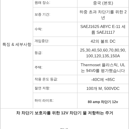
원래 장소:
중국 (본토)
하중 초과 차단기를 위한 2
보증 기간:
년
SAEJ1625 ABYC E-11 세
수락:
륨 SAEJ1117
개입중단:
42의 볼트 DC
특징 & 세부사항
25,30,40,50,60,70,80,90,
등급:
100,120,135,150A
Thermoset 플라스틱, UL
주택:
는 94V0를 평가했습니다
작용 온도 등급:
-40C에 +85C
절연 저항:
100개 M, 500VDC
하이 라이트:
80 amp 차단기 12v
차 차단기 보호자를 위한 12V 차단기 물 저항하는 주거