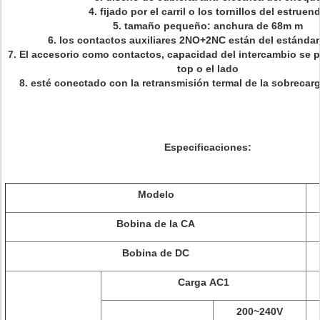
4. fijado por el carril o los tornillos del estruen
5. tamaño pequeño: anchura de 68m m
6. los contactos auxiliares 2NO+2NC están del estánda
7. El accesorio como contactos, capacidad del intercambio se 
top o el lado
8. esté conectado con la retransmisión termal de la sobreca
Especificaciones:
Modelo
Bobina de la CA
Bobina de DC
Carga AC1
200~240V