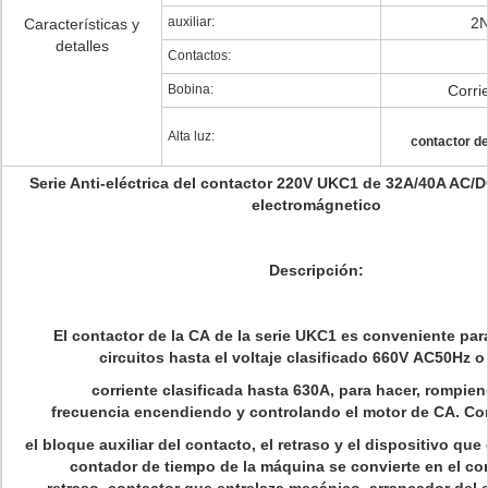
auxiliar:
2
Características y
detalles
Contactos:
Bobina:
Corri
Alta luz:
contactor de
Serie Anti-eléctrica del contactor 220V UKC1 de 32A/40A AC/
electromágnetico
Descripción:
El contactor de la CA de la serie UKC1 es conveniente par
circuitos hasta el voltaje clasificado 660V AC50Hz 
corriente clasificada hasta 630A, para hacer, rompie
frecuencia encendiendo y controlando el motor de CA. C
el bloque auxiliar del contacto, el retraso y el dispositivo que 
contador de tiempo de la máquina se convierte en el con