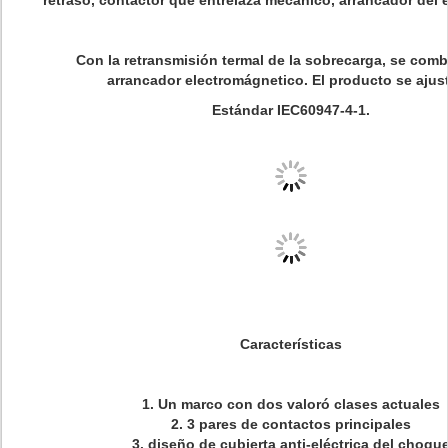
retraso, contactor que entrelaza mecánico, arrancador del e
Con la retransmisión termal de la sobrecarga, se comb
arrancador electromágnetico. El producto se ajus
Estándar IEC60947-4-1.
Características
1. Un marco con dos valoró clases actuales
2. 3 pares de contactos principales
3. diseño de cubierta anti-eléctrica del choqu