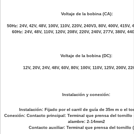
Voltaje de la bobina (CA):
50Hz: 24V, 42V, 48V, 100V, 110V, 220V, 240V3, 80V, 400V, 415V,
60Hz: 24V, 48V, 110V, 120V, 208V, 220V, 240V, 277V, 380V, 44
Voltaje de la bobina (DC):
12V, 20V, 24V, 48V, 60V, 80V, 100V, 110V, 125V, 200V, 2
Instalación y conexión:
Instalación: Fijado por el carril de guía de 35m m o el to
Conexión: Contacto principal: Terminal que prensa del tornillo
alambre: 2-14mm2
Contacto auxiliar: Terminal que prensa del tornillo 