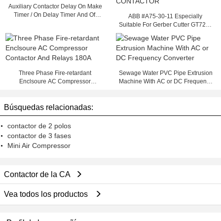
Auxiliary Contactor Delay On Make
Timer / On Delay Timer And Off
ABB #A75-30-11 Especially
Delay Timer
Suitable For Gerber Cutter GT7250
Parts 240V AC COIL CONTACTOR
Three Phase Fire-retardant
Sewage Water PVC Pipe Extrusion
Enclsoure AC Compressor
Machine With AC or DC Frequency
Contactor And Relays 180A
Converter
Búsquedas relacionadas:
contactor de 2 polos
contactor de 3 fases
Mini Air Compressor
Contactor de la CA
Vea todos los productos