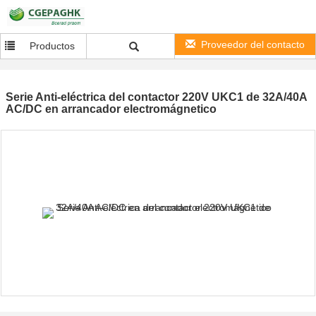
Proveedor del contacto
Productos
Serie Anti-eléctrica del contactor 220V UKC1 de 32A/40A
AC/DC en arrancador electromágnetico