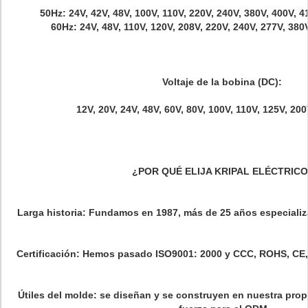
50Hz: 24V, 42V, 48V, 100V, 110V, 220V, 240V, 380V, 400V, 
60Hz: 24V, 48V, 110V, 120V, 208V, 220V, 240V, 277V, 380
Voltaje de la bobina (DC):
12V, 20V, 24V, 48V, 60V, 80V, 100V, 110V, 125V, 20
¿POR QUÉ ELIJA KRIPAL ELÉCTRIC
Larga historia: Fundamos en 1987, más de 25 años especializ
Certificación: Hemos pasado ISO9001: 2000 y CCC, ROHS, C
Útiles del molde: se diseñan y se construyen en nuestra prop