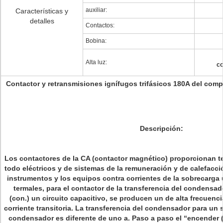
auxiliar:
Características y
detalles
Contactos:
Bobina:
Alta luz:
co
Contactor y retransmisiones ignífugos trifásicos 180A del comp
Descripción:
Los contactores de la CA (contactor magnético) proporcionan t
todo eléctricos y de sistemas de la remuneración y de calefacció
instrumentos y los equipos contra corrientes de la sobrecarga
termales, para el contactor de la transferencia del condensa
(con.) un circuito capacitivo, se producen un de alta frecuenci
corriente transitoria. La transferencia del condensador para un
condensador es diferente de uno a. Paso a paso el “encender 