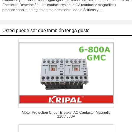
Contactor y retransmisiones ignífugos trifásicos 180A del compresor de la CA de
Enclsoure Descripción: Los contactores de la CA (contactor magnético)
proporcionan teledirigido de motores sobre todo eléctricos y ...
Usted puede ser que también tenga gusto
Motor Protection Circuit Breaker AC Contactor Magnetic
220V 380V