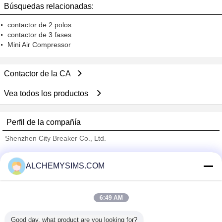
Búsquedas relacionadas:
contactor de 2 polos
contactor de 3 fases
Mini Air Compressor
Contactor de la CA
Vea todos los productos
Perfil de la compañía
Shenzhen City Breaker Co., Ltd.
proveedores calificados
ALCHEMYSIMS.COM
Trust Seal
Verified Suplier
6:49 AM
Inicio
Good day, what product are you looking for?