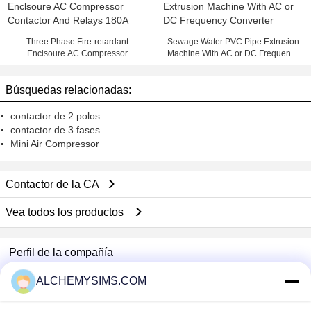
Three Phase Fire-retardant
Sewage Water PVC Pipe Extrusion
Enclsoure AC Compressor
Machine With AC or DC Frequency
Contactor And Relays 180A
Converter
Búsquedas relacionadas:
contactor de 2 polos
contactor de 3 fases
Mini Air Compressor
Contactor de la CA
Vea todos los productos
Perfil de la compañía
Shenzhen City Breaker Co., Ltd.
ALCHEMYSIMS.COM
proveedores calificados