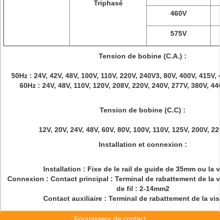
Triphasé
460V
575V
Tension de bobine (C.A.) :
50Hz : 24V, 42V, 48V, 100V, 110V, 220V, 240V3, 80V, 400V, 415V,
60Hz : 24V, 48V, 110V, 120V, 208V, 220V, 240V, 277V, 380V, 44
Tension de bobine (C.C) :
12V, 20V, 24V, 48V, 60V, 80V, 100V, 110V, 125V, 200V, 2
Installation et connexion :
Installation : Fixe de le rail de guide de 35mm ou la v
Connexion : Contact principal : Terminal de rabattement de la v
de fil : 2-14mm2
Contact auxiliaire : Terminal de rabattement de la vis
Fournisseur de contact