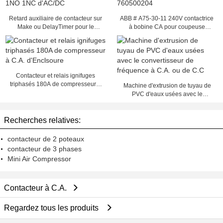
Retard auxiliaire de contacteur sur
ABB # A75-30-11 240V contactrice
Make ou DelayTimer pour le
à bobine CA pour coupeuse
contacteur 1NO 1NC d'AC/DC
GT7250 pièces 760500204
Contacteur et relais ignifuges
triphasés 180A de compresseur à
Machine d'extrusion de tuyau de
C.A. d'Enclsoure
PVC d'eaux usées avec le
convertisseur de fréquence à C.A.
ou de C.C
Recherches relatives:
contacteur de 2 poteaux
contacteur de 3 phases
Mini Air Compressor
Contacteur à C.A.
Regardez tous les produits