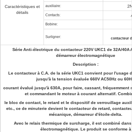
auxiliaire:
2
Caractéristiques et
détails
Contacts:
Bobine:
Surligner:
contacteur 
Série Anti-électrique du contacteur 220V UKC1 de 32A/40A 
démarreur électromagnétique
Description :
Le contacteur à C.A. de la série UKC1 convient pour l'usage d
jusqu'à la tension évaluée 660V AC50Hz ou 60H
courant évalué jusqu'à 630A, pour faire, cassant, fréquemment
et commandant le moteur à courant alternatif. Combi
le bloc de contact, le retard et le dispositif de verrouillage aux
etc., ce de minuterie devient le contacteur de retard, contacteu
mécanique, démarreur d'étoile-delta.
Avec le relais thermique de surcharge, il est combiné dans
électromagnétique. Le produit se conforme à