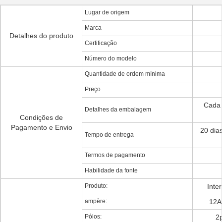
Lugar de origem
Marca
Detalhes do produto
Certificação
Número do modelo
Quantidade de ordem mínima
Preço
Cada
Detalhes da embalagem
Condições de
Pagamento e Envio
20 dia
Tempo de entrega
Termos de pagamento
Habilidade da fonte
Produto:
Inter
ampère:
12A
Pólos:
2p