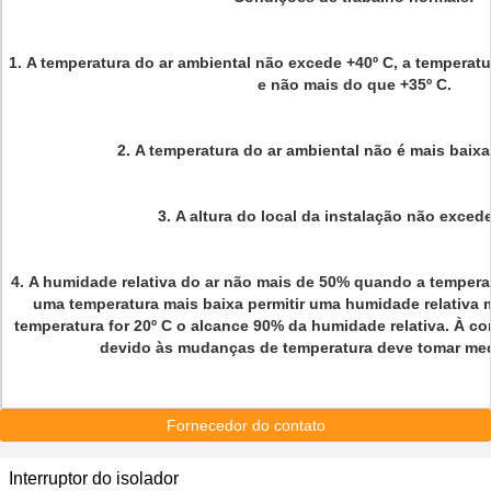
1.
A temperatura do ar ambiental não excede +40º C, a temperatu
e não mais do que +35º C.
2.
A temperatura do ar ambiental não é mais baixa
3.
A altura do local da instalação não exced
4.
A humidade relativa do ar não mais de 50% quando a tempera
uma temperatura mais baixa permitir uma humidade relativa 
temperatura for 20º C o alcance 90% da humidade relativa. À 
devido às mudanças de temperatura deve tomar med
Fornecedor do contato
Interruptor do isolador