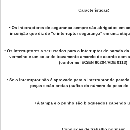
Características:
• Os interruptores de segurança sempre são abrigados em c
inscrição que diz de “o interruptor segurança” em uma etique
• Os interruptores a ser usados para o interruptor de parada 
vermelho e um colar de travamento amarelo de acordo com 
(conforme IEC/EN 60204/VDE 0113).
• Se o interruptor não é aprovado para o interruptor de para
peças serão pretas (sufixo da número da peça do “
• A tampa e o punho são bloqueados cabendo 
Condições de trabalho normais: