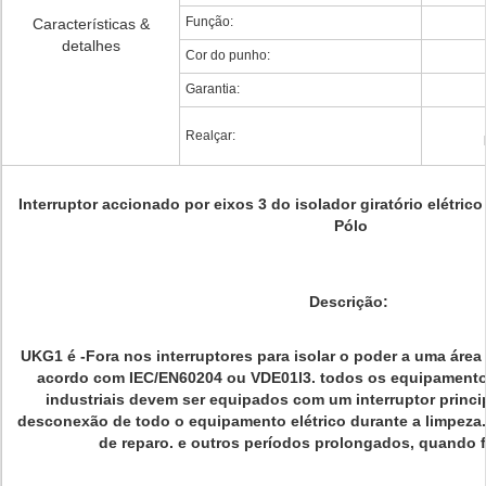
Função:
Características &
detalhes
Cor do punho:
Garantia:
Realçar:
Interruptor accionado por eixos 3 do isolador giratório elétri
Pólo
Descrição:
UKG1 é -Fora nos interruptores para isolar o poder a uma área 
acordo com IEC/EN60204 ou VDE01l3. todos os equipamento
industriais devem ser equipados com um interruptor principa
desconexão de todo o equipamento elétrico durante a limpeza
de reparo. e outros períodos prolongados, quando f