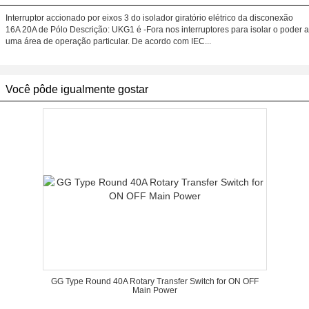
Interruptor accionado por eixos 3 do isolador giratório elétrico da disconexão
16A 20A de Pólo Descrição: UKG1 é -Fora nos interruptores para isolar o poder a
uma área de operação particular. De acordo com IEC...
Você pôde igualmente gostar
GG Type Round 40A Rotary Transfer Switch for ON OFF
Main Power