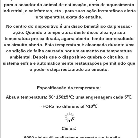
para o secador do animal de estimação, arma de aquecimento
industrial, e calefatores, etc., para suas ação instantânea alerta
e temperatura exata do entalhe.
No centro do dispositivo é um disco bimetálico da pressão-
ação. Quando a temperatura deste disco alcança sua
temperatura pre-calibrada, agarra aberto, tendo por resultado
um circuito aberto. Esta temperatura é alcançada durante uma
condição de falha causada por um aumento na temperatura
ambiental. Depois que o dispositivo quebra o circuito, o
sistema esfria e automaticamente restaurações permitindo que
o poder esteja restaurado ao circuito.
Especificação da temperatura:
Abra a temperatura: 50~150±5℃; uma engrenagem cada 5℃.
-FORa no diferencial >10℃
Ciclos:
6000 ciclos @ avaliaram a corrente e a tensão.