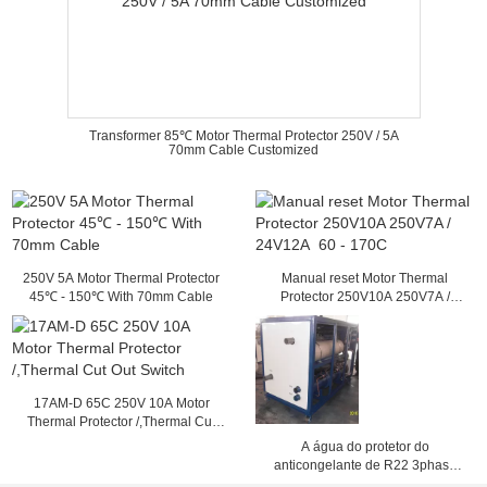
Transformer 85℃ Motor Thermal Protector 250V / 5A
70mm Cable Customized
250V 5A Motor Thermal Protector
Manual reset Motor Thermal
45℃ - 150℃ With 70mm Cable
Protector 250V10A 250V7A /
24V12A 60 - 170C
17AM-D 65C 250V 10A Motor
Thermal Protector /,Thermal Cut
Out Switch
A água do protetor do
anticongelante de R22 3phase
refrigerou a máquina do