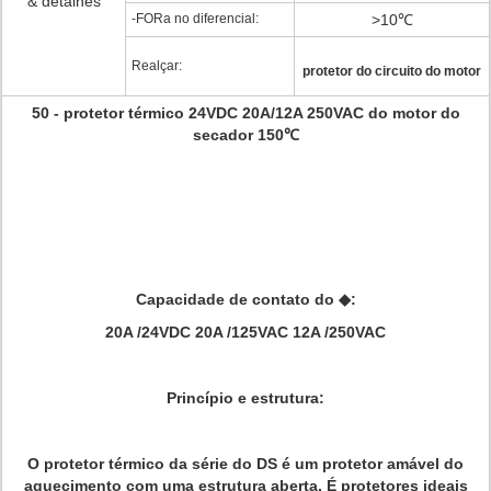
& detalhes
-FORa no diferencial:
>10℃
Realçar:
protetor do circuito do motor
50 - protetor térmico 24VDC 20A/12A 250VAC do motor do
secador 150℃
Capacidade de contato do ◆:
20A /24VDC 20A /125VAC 12A /250VAC
Princípio e estrutura:
O protetor térmico da série do DS é um protetor amável do
aquecimento com uma estrutura aberta. É protetores ideais