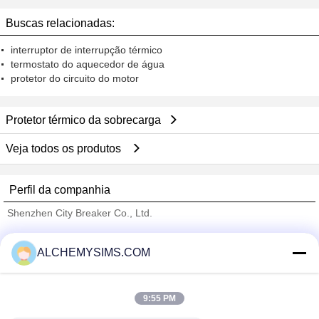
refrigerador de água/refrigerar de
Buscas relacionadas:
água para a engenharia química
interruptor de interrupção térmico
termostato do aquecedor de água
protetor do circuito do motor
Protetor térmico da sobrecarga
Veja todos os produtos
Perfil da companhia
Shenzhen City Breaker Co., Ltd.
Fornecedores Verified
ALCHEMYSIMS.COM
Trust Seal
Verified Suplier
9:55 PM
Casa