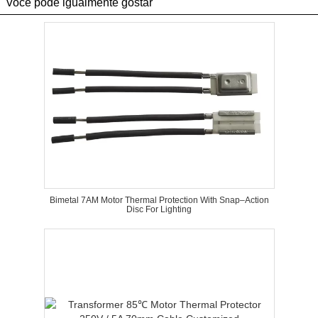
Você pôde igualmente gostar
Bimetal 7AM Motor Thermal Protection With Snap–Action
Disc For Lighting