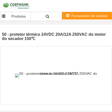
Fornecedor do contato
Produtos
50 - protetor térmico 24VDC 20A/12A 250VAC do motor
do secador 150℃