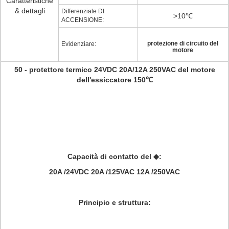
Caratteristiche
& dettagli
Differenziale DI
>10℃
ACCENSIONE:
protezione di circuito del
Evidenziare:
motore
50 - protettore termico 24VDC 20A/12A 250VAC del motore
dell'essiccatore 150℃
Capacità di contatto del ◆:
20A /24VDC 20A /125VAC 12A /250VAC
Principio e struttura: