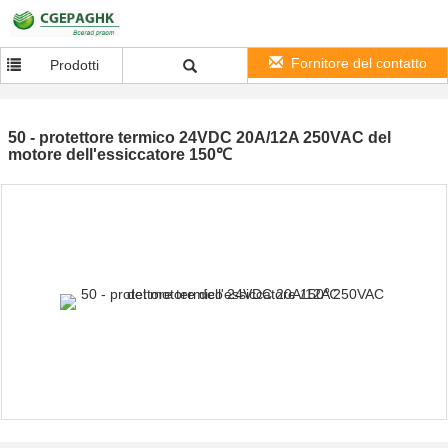
Fornitore del contatto
Prodotti
50 - protettore termico 24VDC 20A/12A 250VAC del
motore dell'essiccatore 150℃