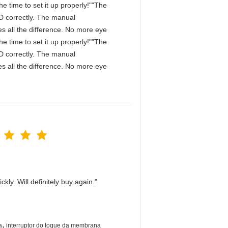
e time to set it up properly!""The
IPD correctly. The manual
s all the difference. No more eye
e time to set it up properly!""The
IPD correctly. The manual
s all the difference. No more eye
kly. Will definitely buy again."
,
a
interruptor do toque da membrana