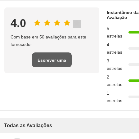
Instantâneo da
Avaliação
4.0
5
estrelas
Com base em 50 avaliações para este
fornecedor
4
estrelas
Escrever uma
3
estrelas
avaliação
2
estrelas
1
estrelas
Todas as Avaliações