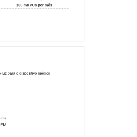
100 mil PCs por mês
 luz para o dispositivo médico
tic.
 OEM.