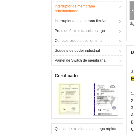
Interruptor de membrana
retroiluminado
Interruptor de membrana flexível
Protetor térmico da sobrecarga
Conectores de bloco terminal
Soquete de poder industrial
D
Painel de Switch de membrana
J
Certificado
E
1
2
3
A
B
Qualidade excelente e entrega rápida.
C