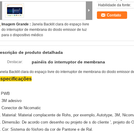
Habilidade da fonte:
Contato
Imagem Grande :
Janela Backlit clara do espaço livre
do interruptor de membrana do diodo emissor de luz
para o dispositivo médico
escrição de produto detalhada
painéis do interruptor de membrana
Destacar:
anela Backlit clara do espaço livre do interruptor de membrana do diodo emissor de
specificações
PWB
.
. 3M adesivo
. Conector de Nicomatic
. Material: Material complacente de Rohs, por exemplo, Autotype, 3M, Nicoma
. Dimensão: De acordo com desenho ou projeto de s do cliente ', projeto do
. Cor: Sistema do fósforo da cor de Pantone e de Ral.