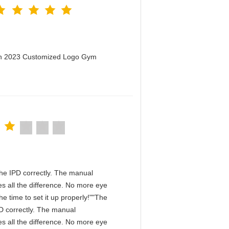
men 2023 Customized Logo Gym
n the IPD correctly. The manual
s all the difference. No more eye
e time to set it up properly!""The
IPD correctly. The manual
s all the difference. No more eye