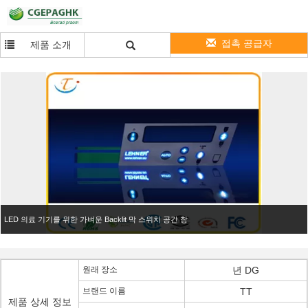
접촉 공급자
제품 소개
LED 의료 기기를 위한 가벼운 Backlit 막 스위치 공간 창
원래 장소
년 DG
브랜드 이름
TT
제품 상세 정보