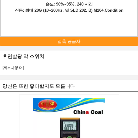
습도: 90%~95%, 240 시간
진동: 최대 20G (10~200Hz, 밀 SLD 202, B) M204.Condition
접촉 공급자
후면발광 막 스위치
[세부사항 더]
당신은 또한 좋아할지도 모릅니다