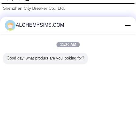
Shenzhen City Breaker Co., Ltd.
검증된 공급 업체
ALCHEMYSIMS.COM
Trust Seal
Verified Suplier
11:20 AM
홈
Good day, what product are you looking for?
모든 제품
사이트맵
연락처
견적 요청
언어를 바꾸십시오