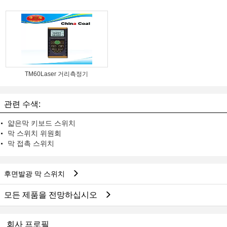
TM60Laser 거리측정기
관련 수색:
얇은막 키보드 스위치
막 스위치 위원회
막 접촉 스위치
후면발광 막 스위치
모든 제품을 전망하십시오
회사 프로필