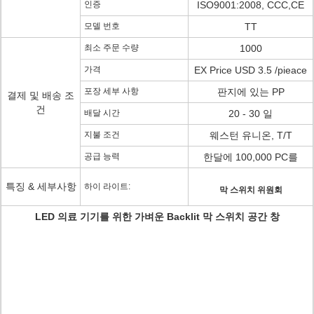
인증
ISO9001:2008, CCC,CE
모델 번호
TT
최소 주문 수량
1000
가격
EX Price USD 3.5 /pieace
포장 세부 사항
판지에 있는 PP
결제 및 배송 조
건
배달 시간
20 - 30 일
지불 조건
웨스턴 유니온, T/T
공급 능력
한달에 100,000 PC를
특징 & 세부사항
하이 라이트:
막 스위치 위원회
LED 의료 기기를 위한 가벼운 Backlit 막 스위치 공간 창