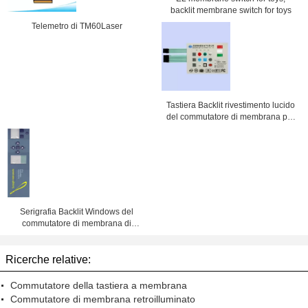
backlit membrane switch for toys
Telemetro di TM60Laser
Tastiera Backlit rivestimento lucido
del commutatore di membrana per
3C elettronica, SMD/saldatura
manuale
Serigrafia Backlit Windows del
commutatore di membrana di
Enbossing PC/dell'ANIMALE
DOMESTICO
Ricerche relative:
Commutatore della tastiera a membrana
Commutatore di membrana retroilluminato