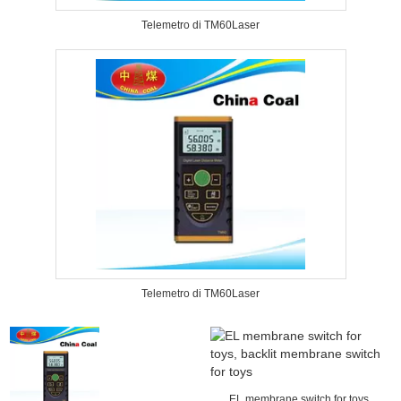
Telemetro di TM60Laser
Telemetro di TM60Laser
EL membrane switch for toys,