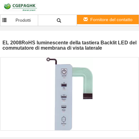
Fornitore del contatto
Prodotti
EL 2008RoHS luminescente della tastiera Backlit LED del
commutatore di membrana di vista laterale