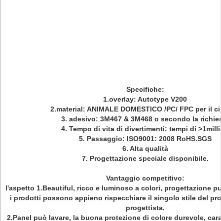
Specifiche:
1.overlay: Autotype V200
2.material: ANIMALE DOMESTICO /PC/ FPC per il ci
3. adesivo: 3M467 & 3M468 o secondo la richie
4. Tempo di vita di divertimenti: tempi di >1mill
5. Passaggio: ISO9001: 2008 RoHS.SGS
6. Alta qualità
7.
Progettazione speciale disponibile.
Vantaggio competitivo:
l'aspetto 1.Beautiful, ricco e luminoso a colori, progettazione pu
i prodotti possono appieno rispecchiare il singolo stile del pro
progettista.
2.Panel può lavare, la buona protezione di colore durevole, carat