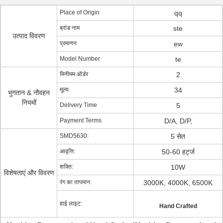
Place of Origin
qq
ब्रांड नाम
ste
उत्पाद विवरण
प्रमाणन
ew
Model Number
te
मिनीमम ऑर्डर
2
मूल्य
34
भुगतान & नौवहन
नियमों
Delivery Time
5
Payment Terms
D/A, D/P,
SMD5630:
5 सेत
आवृत्ति:
50-60 हर्ट्ज
शक्ति:
10W
विशेषताएं और विवरण
रंग का तापमान:
3000K, 4000K, 6500K
हाई लाइट:
Hand Crafted