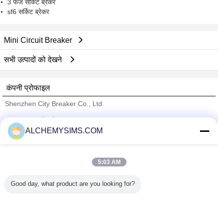
3 फेज सर्किट ब्रेकर
sf6 सर्किट ब्रेकर
Mini Circuit Breaker
सभी उत्पादों को देखने
कंपनी प्रोफाइल
Shenzhen City Breaker Co., Ltd.
सत्यापित आपूर्तिकर्ताओं
ALCHEMYSIMS.COM
Trust Seal
Verified Suplier
5:03 AM
होम
Good day, what product are you looking for?
सभी उत्पाद
हमारे बारे में