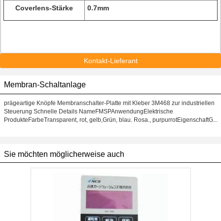
Coverlens-Stärke
0.7mm
Kontakt-Lieferant
Membran-Schaltanlage
prägeartige Knöpfe Membranschalter-Platte mit Kleber 3M468 zur industriellen
Steuerung Schnelle Details NameFMSPAnwendungElektrische
ProdukteFarbeTransparent, rot, gelb,Grün, blau. Rosa., purpurrotEigenschaftG...
Sie möchten möglicherweise auch