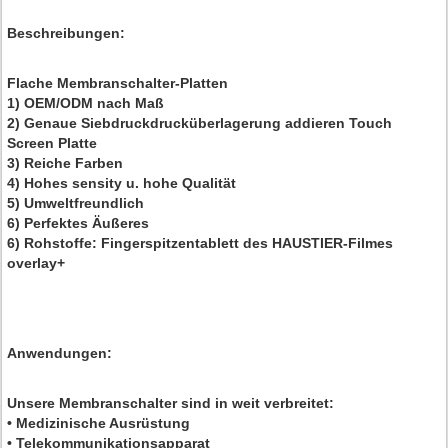
Beschreibungen
:
Flache Membranschalter-Platten
1) OEM/ODM nach Maß
2) Genaue Siebdruckdrucküberlagerung addieren Touch
Screen Platte
3) Reiche Farben
4) Hohes sensity u. hohe Qualität
5) Umweltfreundlich
6) Perfektes Äußeres
6) Rohstoffe: Fingerspitzentablett des HAUSTIER-Filmes
overlay+
Anwendungen:
Unsere Membranschalter sind in weit verbreitet:
• Medizinische Ausrüstung
• Telekommunikationsapparat