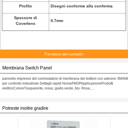
Profilo
Disegni conforme alla conferma
Spessore di
0.7mm
Coverlens
Fornitore del contatto
Membrana Switch Panel
pannello impresso del commutatore di membrana dei bottoni con adesivo 3M468
per controllo industriale Dettagli rapidi NomeFMSPApplicazioneProdotti
elettriciColoreTrasparente, rosso, giallo,verde, blu. Rosa., ...
Potreste inoltre gradire