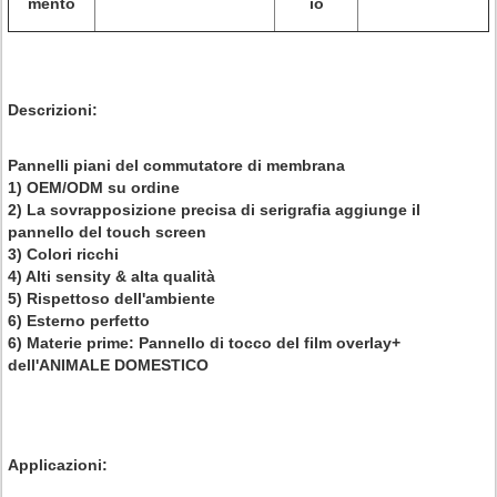
mento
io
Descrizioni
:
Pannelli piani del commutatore di membrana
1) OEM/ODM su ordine
2) La sovrapposizione precisa di serigrafia aggiunge il
pannello del touch screen
3) Colori ricchi
4) Alti sensity & alta qualità
5) Rispettoso dell'ambiente
6) Esterno perfetto
6) Materie prime: Pannello di tocco del film overlay+
dell'ANIMALE DOMESTICO
Applicazioni: