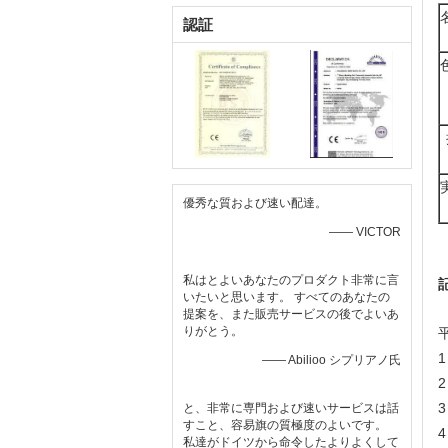
認証
優秀な質および速い配達。
—— VICTOR
私はとよいあなたのプロダクト非常に言
いたいと思います。 すべてのあなたの
提案を、また販売サービスの後でよいあ
りがとう。
—— Abilioo シプリアノ氏
と、非常に専門および速いサービスは話
すこと、容易旗の質極度のよいです。
4
私達がドイツから命令したよりよくして