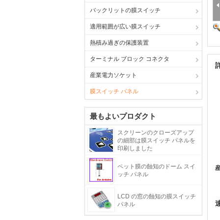
バックリットの膜スイッチ
適用範囲が広い膜スイッチ
熱積み過ぎの保護装置
ターミナル ブロック コネクタ
産業電力ソケット
膜スイッチ パネル
最もよいプロダクト
スクリーンのクローズアップ
の細部は膜スイッチ パネルを
印刷しました
ペット膜の蝕知のドーム スイ
ッチ パネル
LCD の窓の蝕知の膜スイッチ
パネル