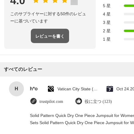
4.0
5 星
このサプライヤーに対する50件のレビュ
4 星
ーに基づいています
3 星
2 星
レビューを書く
1 星
すべてのレビュー
H
h*o
Vatican City State (Holy See)
Oct 24.2
trustpilot.com
役に立つ (123)
Solid Pattern Quick Dry One Piece Jumpsuit for Wo
Sets Solid Pattern Quick Dry One Piece Jumpsuit fo