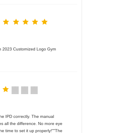
men 2023 Customized Logo Gym
n the IPD correctly. The manual
s all the difference. No more eye
e time to set it up properly!""The