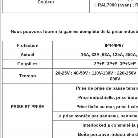
Couleur
; RAL7000 (cyan) ; 
Nous pouvons fournir la gamme complète de la prise industri
Protection
IP44/IP67
Actuel
16A, 32A, 63A, 125A, 250A,
Goupilles
2P+E, 3P+E, 3P+N+E
20-25V ; 40-50V ; 110V-130V ; 220-250V 
Tension
690V
Prise de prise de basse tensi
Prise industrielle, prise indu
PRISE ET PRISE
Prise fixée au mur, prise fixé
La prise montée par panneau, panneau
Interlocked a commuté la 
Boîte portative industrielle d