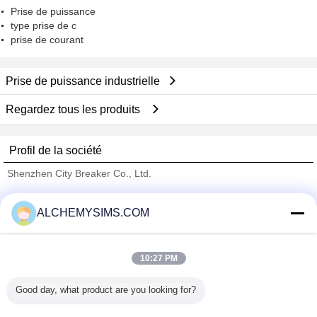
Prise de puissance
type prise de c
prise de courant
Prise de puissance industrielle
Regardez tous les produits
Profil de la société
Shenzhen City Breaker Co., Ltd.
Fournisseurs vérifié
ALCHEMYSIMS.COM
Trust Seal
Verified Suplier
10:27 PM
Accueil
Good day, what product are you looking for?
Tous les produits