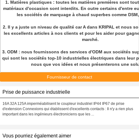
1.
Matières plastiques : toutes les matières premières sont tou
matériaux d'occasion sont interdits. En outre certains d'entre e
les sociétés de marquage à chaud superbes comme DSM, 
2.
Il y a juste un niveau de qualité car A dans KRIPAL et nous so
les excellents articles à nos clients et pour les aider pour gagn
marché.
3.
ODM : nous fournissons des services d'ODM aux sociétés sup
qui sont les sociétés top-10 industrielles électriques dans leur 
nous que vos idées et nous présenterons une solu
Fournisseur de contact
Prise de puissance industrielle
16A 32A 125A imperméabilisent le coupleur industriel IP44 IP67 de prise
d'extension Connexions qui établissent d'excellents contacts : Il n'y a rien plus
important dans les ingénieurs électroniciens que les ...
Vous pourriez également aimer