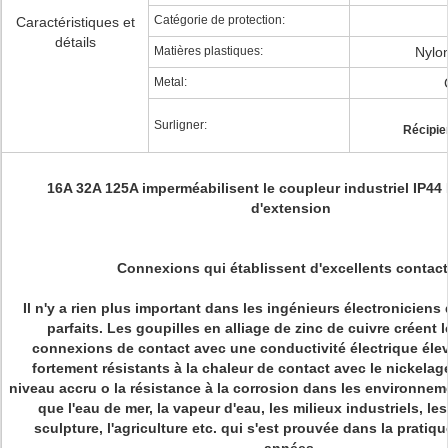
Catégorie de protection:
Caractéristiques et
détails
Matières plastiques:
Nylo
Metal:
Surligner:
Récipien
16A 32A 125A imperméabilisent le coupleur industriel IP44 
d'extension
Connexions qui établissent d'excellents contact
Il n'y a rien plus important dans les ingénieurs électroniciens
parfaits. Les goupilles en alliage de zinc de cuivre créent 
connexions de contact avec une conductivité électrique éle
fortement résistants à la chaleur de contact avec le nickelag
niveau accru o la résistance à la corrosion dans les environnem
que l'eau de mer, la vapeur d'eau, les milieux industriels, 
sculpture, l'agriculture etc. qui s'est prouvée dans la pratiq