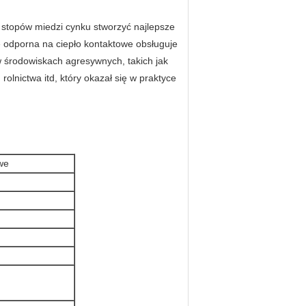
e stopów miedzi cynku stworzyć najlepsze
odporna na ciepło kontaktowe obsługuje
 środowiskach agresywnych, takich jak
lnictwa itd, który okazał się w praktyce
we