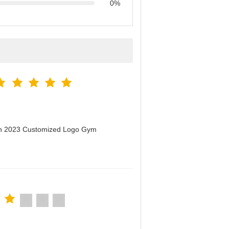
0%
men 2023 Customized Logo Gym