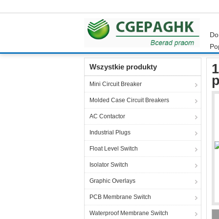
D
Po
Dom
Produkty
Industrial Power Socket
16
1
Wszystkie produkty
p
Mini Circuit Breaker
Molded Case Circuit Breakers
AC Contactor
Industrial Plugs
Float Level Switch
Isolator Switch
Graphic Overlays
PCB Membrane Switch
Waterproof Membrane Switch