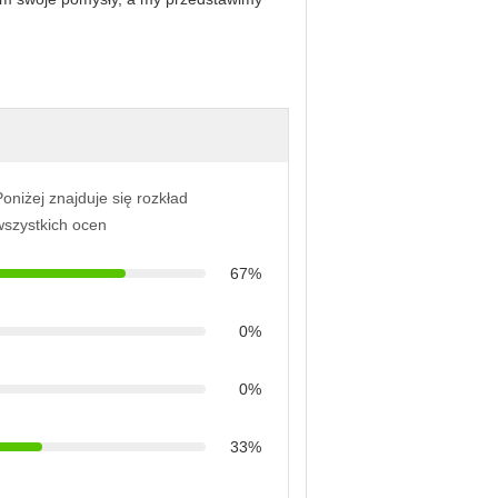
oniżej znajduje się rozkład
wszystkich ocen
67%
0%
0%
33%