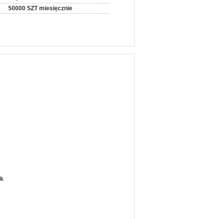
50000 SZT miesięcznie
ik