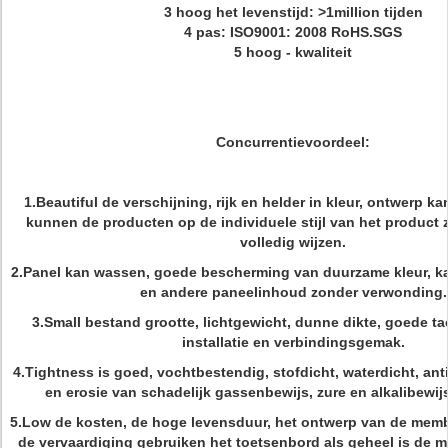
3 hoog het levenstijd: >1million tijden
4 pas: ISO9001: 2008 RoHS.SGS
5 hoog - kwaliteit
Concurrentievoordeel:
1.Beautiful de verschijning, rijk en helder in kleur, ontwerp kan
kunnen de producten op de individuele stijl van het product 
volledig wijzen.
2.Panel kan wassen, goede bescherming van duurzame kleur, k
en andere paneelinhoud zonder verwonding.
3.Small bestand grootte, lichtgewicht, dunne dikte, goede tact
installatie en verbindingsgemak.
4.Tightness is goed, vochtbestendig, stofdicht, waterdicht, anti-
en erosie van schadelijk gassenbewijs, zure en alkalibewij
5.Low de kosten, de hoge levensduur, het ontwerp van de mem
de vervaardiging gebruiken het toetsenbord als geheel is de ma