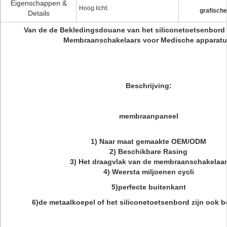
Eigenschappen &
Hoog licht:
grafische
Details
Van de de Bekledingsdouane van het siliconetoetsenbord 
Membraanschakelaars voor Medische apparatu
Beschrijving:
membraanpaneel
1)
Naar maat gemaakte OEM/ODM
2) Beschikbare Rasing
3) Het draagvlak van de membraanschakelaar
4) Weersta miljoenen cycli
5)perfecte buitenkant
6)de metaalkoepel of het siliconetoetsenbord zijn ook b