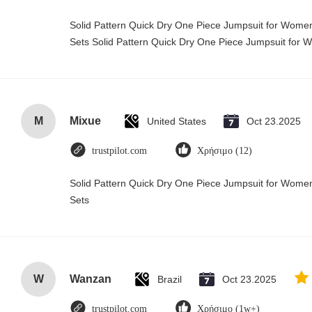
Solid Pattern Quick Dry One Piece Jumpsuit for Wo
Sets Solid Pattern Quick Dry One Piece Jumpsuit fo
M
Mixue
United States
Oct 23.2025
trustpilot.com
Χρήσιμο (12)
Solid Pattern Quick Dry One Piece Jumpsuit for Wo
Sets
W
Wanzan
Brazil
Oct 23.2025
trustpilot.com
Χρήσιμο (1w+)