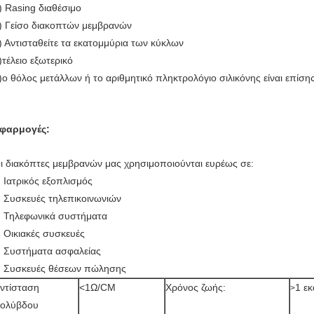
) Rasing διαθέσιμο
) Γείσο διακοπτών μεμβρανών
) Αντισταθείτε τα εκατομμύρια των κύκλων
)τέλειο εξωτερικό
)ο θόλος μετάλλων ή το αριθμητικό πληκτρολόγιο σιλικόνης είναι επίσης
φαρμογές:
ι διακόπτες μεμβρανών μας χρησιμοποιούνται ευρέως σε:
Ιατρικός εξοπλισμός
Συσκευές τηλεπικοινωνιών
Τηλεφωνικά συστήματα
Οικιακές συσκευές
Συστήματα ασφαλείας
Συσκευές θέσεων πώλησης
ντίσταση
<1Ω/CM
Χρόνος ζωής:
1 ε
>
ολύβδου