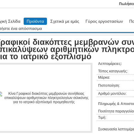
Πωλήσει
χική Σελίδα
Προϊόντα
Σχετικά με εμάς
Γύρος εργοστασίων
Πο
τήστε ένα απόσπασμα
ων
Γραφικοί διακόπτες μεμβρανών συνήθειας επικαλύψεων αριθμητικών πληκτρολο
ραφικοί διακόπτες μεμβρανών συ
πικαλύψεων αριθμητικών πληκτρο
ια το ιατρικό εξοπλισμό
Λεπτομέρειες:
Τόπος καταγωγής:
Μάρκα:
Πιστοποίηση:
Αριθμό μοντέλου:
Πληρωμής & Αποστο
Ποσότητα παραγγελία
Τιμή:
Συσκευασία λεπτομέρε