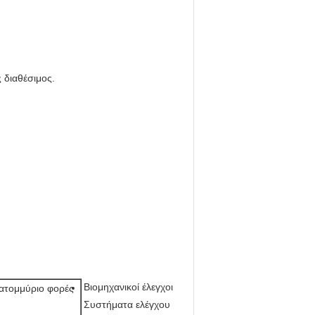
 διαθέσιμος.
Βιομηχανικοί έλεγχοι
κατομμύριο φορές
Συστήματα ελέγχου