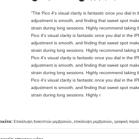
"The Pico 4's visual clarity is fantastic once you dial i
adjustment is smooth, and finding that sweet spot make
strain during long sessions. Highly recommend taking th
Pico 4's visual clarity is fantastic once you dial in the 
adjustment is smooth, and finding that sweet spot make
strain during long sessions. Highly recommend taking th
Pico 4's visual clarity is fantastic once you dial in the 
adjustment is smooth, and finding that sweet spot make
strain during long sessions. Highly recommend taking th
Pico 4's visual clarity is fantastic once you dial in the 
adjustment is smooth, and finding that sweet spot make
strain during long sessions. Highly r
,
,
τικέτα:
Επικάλυψη διακοπτών μεμβρανών
επικάλυψη μεμβρανών
γραφική παράσ