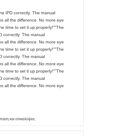
n the IPD correctly. The manual
s all the difference. No more eye
e time to set it up properly!""The
IPD correctly. The manual
s all the difference. No more eye
e time to set it up properly!""The
IPD correctly. The manual
s all the difference. No more eye
e time to set it up properly!""The
IPD correctly. The manual
s all the difference. No more eye
ταση και επικαλύψεις