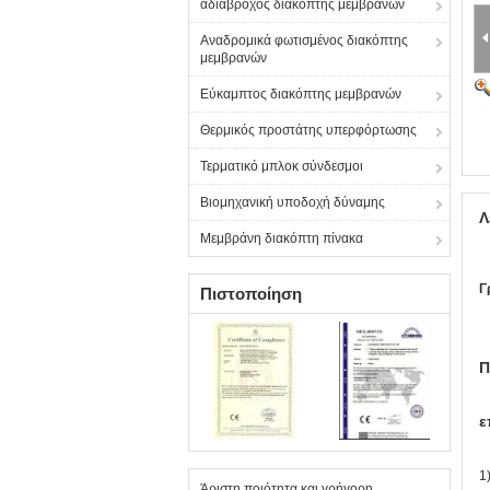
αδιάβροχος διακόπτης μεμβρανών
Αναδρομικά φωτισμένος διακόπτης
μεμβρανών
Εύκαμπτος διακόπτης μεμβρανών
Θερμικός προστάτης υπερφόρτωσης
Τερματικό μπλοκ σύνδεσμοι
Βιομηχανική υποδοχή δύναμης
Λ
Μεμβράνη διακόπτη πίνακα
Γ
Πιστοποίηση
Π
ε
1
Άριστη ποιότητα και γρήγορη