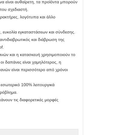
 να είναι αυθαίρετη, τα προϊόντα μπορούν
του σχεδιαστή.
αρακτήρες, λογότυπα και άλλο
κά, ευκολία εγκαταστάσεων και σύνδεσης.
, αντιδιαβρωτικός και διάβρωση της
f.
ρανών και η κατασκευή χρησιμοποιούν το
 οι δαπάνες είναι χαμηλότερος, η
ανών είναι περισσότερο από χρόνοι
ο εσωτερικό 100% λειτουργικά
πρόβλημα.
κάνουν τις διαφορετικές μορφές