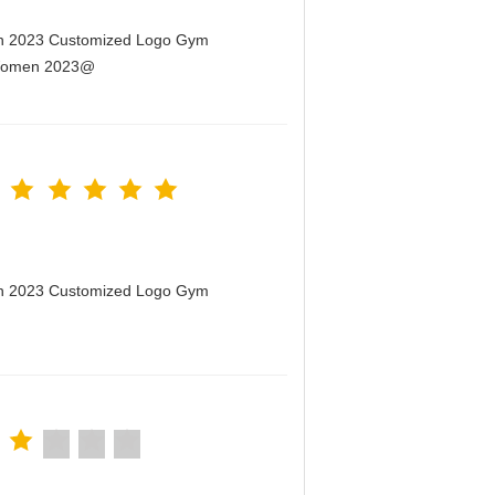
men 2023 Customized Logo Gym
r Women 2023@
men 2023 Customized Logo Gym