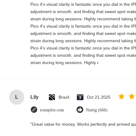
Pico 4's visual clarity is fantastic once you dial in the 
adjustment is smooth, and finding that sweet spot make
strain during long sessions. Highly recommend taking th
Pico 4's visual clarity is fantastic once you dial in the 
adjustment is smooth, and finding that sweet spot make
strain during long sessions. Highly recommend taking th
Pico 4's visual clarity is fantastic once you dial in the 
adjustment is smooth, and finding that sweet spot make
strain during long sessions. Highly r
L
Lily
Brazil
Oct 21.2025
trustpilot.com
Nuttig (666)
"Great value for money. Works perfectly and arrived quic