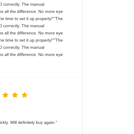
IPD correctly. The manual
s all the difference. No more eye
e time to set it up properly!""The
IPD correctly. The manual
s all the difference. No more eye
e time to set it up properly!""The
IPD correctly. The manual
s all the difference. No more eye
kly. Will definitely buy again."