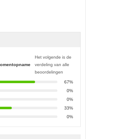
Het volgende is de
momentopname
verdeling van alle
beoordelingen
67%
0%
0%
33%
0%