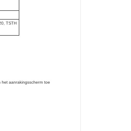
20, TSTH
n het aanrakingsscherm toe