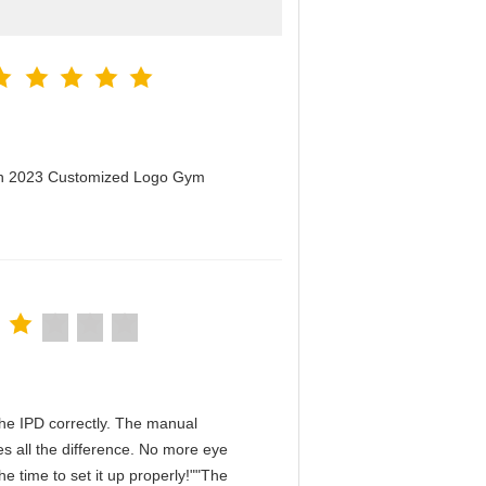
men 2023 Customized Logo Gym
n the IPD correctly. The manual
s all the difference. No more eye
e time to set it up properly!""The