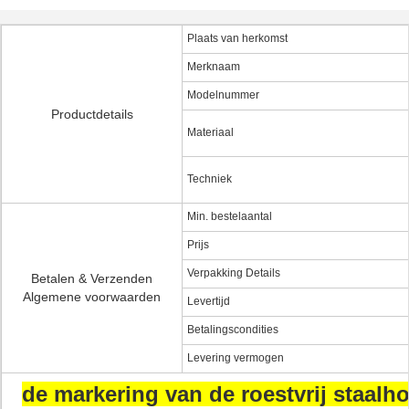
Plaats van herkomst
Merknaam
Modelnummer
Productdetails
Materiaal
Techniek
Min. bestelaantal
Prijs
Verpakking Details
Betalen & Verzenden
Algemene voorwaarden
Levertijd
Betalingscondities
Levering vermogen
de markering van de roestvrij staal