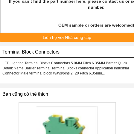
If you can’t find the part number here, please contact us or 
number.
OEM sample or orders are welcomed
Liên hệ với Nhà cung cấp
Terminal Block Connectors
LED Lighting Terminal Blocks Connectors 5.0MM Pitch 6.35MM Barrier Quick
Detail: Name Barrier Terminal Terminal Blocks connector Application Industrial
Connector Male terminal block Ways/pins 2~20 Pitch 6.35mm...
Bạn cũng có thể thích