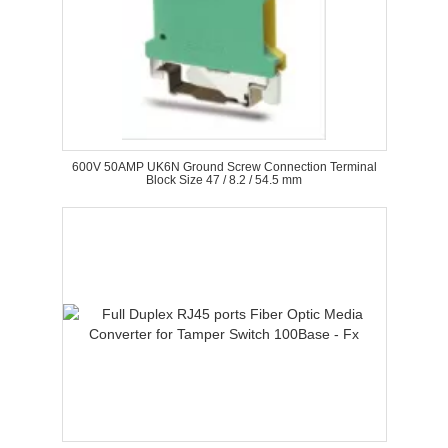
600V 50AMP UK6N Ground Screw Connection Terminal
Block Size 47 / 8.2 / 54.5 mm