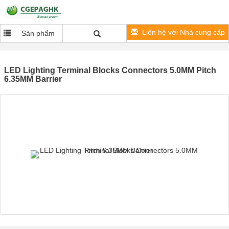
Liên hệ với Nhà cung cấp
Sản phẩm
LED Lighting Terminal Blocks Connectors 5.0MM Pitch
6.35MM Barrier