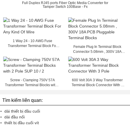
Full Duplex RJ45 ports Fiber Optic Media Converter for
Tamper Switch 100Base - Fx
1 Way 24 - 10 AWG Fuse
Transformer Terminal Block For
Female Plug In Terminal Block
Any Kind Of Wire
Connector 5.08mm , 300V 18A
PCB Pluggable Terminal Blocks
Screw - Clamping 750V 57A
600 Volt 30A 3 Way Transformer
Transformer Terminal Blocks with 2
Terminal Block Connector With 3
Pole SUP 10 / 2
Pole
Tìm kiếm liên quan:
dải thiết bị đầu cuối
dải đầu nối
thiết bị đầu cuối vít