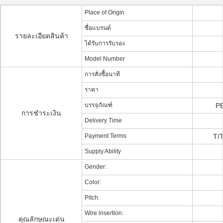
Place of Origin
ชื่อแบรนด์
รายละเอียดสินค้า
ได้รับการรับรอง
Model Number
การสั่งซื้อนาที
ราคา
บรรจุภัณฑ์
PE
การชำระเงิน
Delivery Time
Payment Terms
T/T
Supply Ability
Gender:
Color:
Pitch:
Wire insertion:
คุณลักษณะเด่น