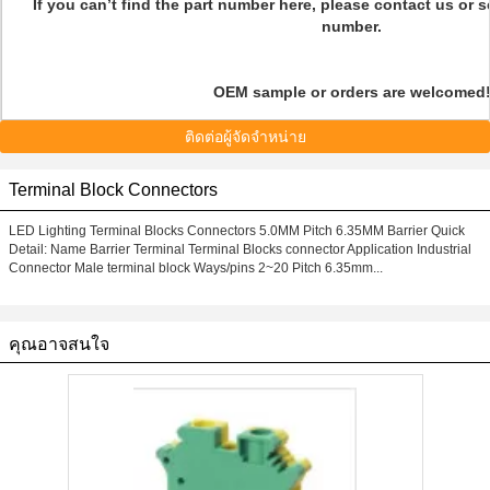
If you can’t find the part number here, please contact us or 
number.
OEM sample or orders are welcomed
ติดต่อผู้จัดจำหน่าย
Terminal Block Connectors
LED Lighting Terminal Blocks Connectors 5.0MM Pitch 6.35MM Barrier Quick
Detail: Name Barrier Terminal Terminal Blocks connector Application Industrial
Connector Male terminal block Ways/pins 2~20 Pitch 6.35mm...
คุณอาจสนใจ