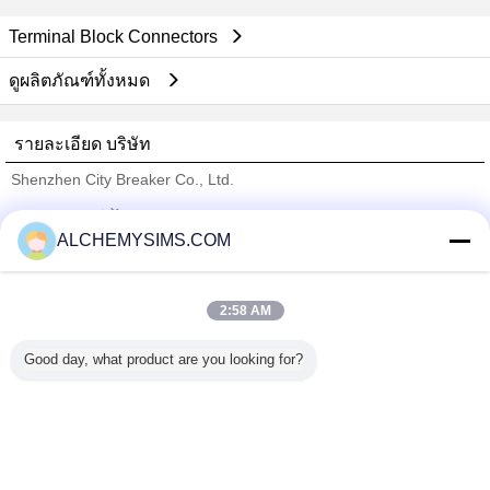
Terminal Block Connectors
ดูผลิตภัณฑ์ทั้งหมด
รายละเอียด บริษัท
Shenzhen City Breaker Co., Ltd.
ซัพพลายเออร์ที่ได้รับการยืนยัน
ALCHEMYSIMS.COM
Trust Seal
Verified Suplier
2:58 AM
บ้าน
Good day, what product are you looking for?
ผลิตภัณฑ์ทั้งหมด
เกี่ยวกับเรา
ติดต่อเรา