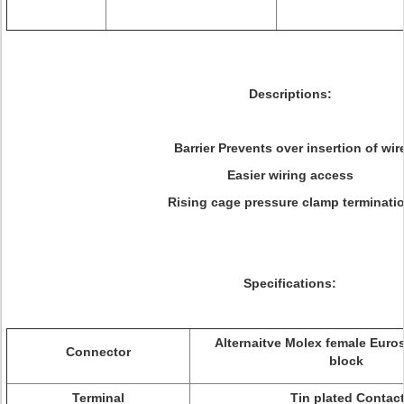
Descriptions:
Barrier Prevents over insertion of wir
Easier wiring access
Rising cage pressure clamp terminati
Specifications:
Alternaitve
Molex female Euros
Connector
block
Terminal
Tin plated Contac