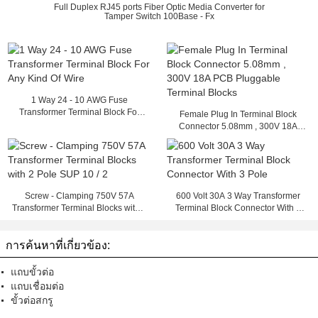
Full Duplex RJ45 ports Fiber Optic Media Converter for
Tamper Switch 100Base - Fx
1 Way 24 - 10 AWG Fuse
Transformer Terminal Block For
Female Plug In Terminal Block
Any Kind Of Wire
Connector 5.08mm , 300V 18A
PCB Pluggable Terminal Blocks
Screw - Clamping 750V 57A
600 Volt 30A 3 Way Transformer
Transformer Terminal Blocks with 2
Terminal Block Connector With 3
Pole SUP 10 / 2
Pole
การค้นหาที่เกี่ยวข้อง:
แถบขั้วต่อ
แถบเชื่อมต่อ
ขั้วต่อสกรู