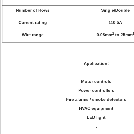
Number of Rows
Single/Double
Current rating
110.5A
2
Wire range
0.08mm
to 25mm
Application:
Motor controls
Power controllers
Fire alarms / smoke detectors
HVAC equipment
LED light
.