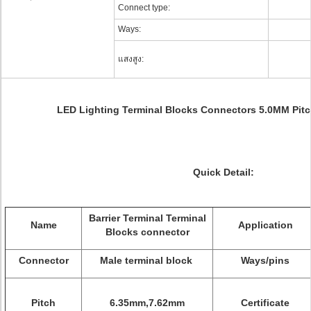
Connect type:
Ways:
แสงสูง:
LED Lighting Terminal Blocks Connectors 5.0MM Pitc
Quick Detail:
Barrier Terminal Terminal
Name
Application
Blocks
connector
Connector
Male terminal block
Ways/pins
Pitch
6.35mm,7.62mm
Certificate