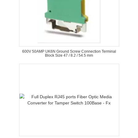
600V 50AMP UK6N Ground Screw Connection Terminal
Block Size 47 / 8.2 / 54.5 mm