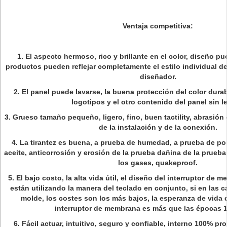
Ventaja competitiva:
1.
El aspecto hermoso, rico y brillante en el color, diseño pue
productos pueden reflejar completamente el estilo individual de
diseñador.
2.
El panel puede lavarse, la buena protección del color durabl
logotipos y el otro contenido del panel sin l
3.
Grueso tamaño pequeño, ligero, fino, buen tactility, abrasión
de la instalación y de la conexión.
4.
La tirantez es buena, a prueba de humedad, a prueba de pol
aceite, anticorrosión y erosión de la prueba dañina de la prueba,
los gases, quakeproof.
5.
El bajo costo, la alta vida útil, el diseño del interruptor de 
están utilizando la manera del teclado en conjunto, si en las c
molde, los costes son los más bajos, la esperanza de vida 
interruptor de membrana es más que las épocas 1
6.
Fácil actuar, intuitivo, seguro y confiable, interno 100% p