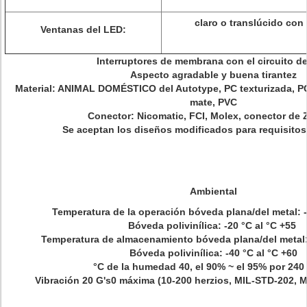
claro o translúcido con
Ventanas del LED:
Interruptores de membrana con el circuito d
Aspecto agradable y buena tirantez
Material: ANIMAL DOMÉSTICO del Autotype, PC texturizada, PC d
mate, PVC
Conector: Nicomatic, FCI, Molex, conector de Z
Se aceptan los diseños modificados para requisitos 
Ambiental
Temperatura de la operación bóveda plana/del metal: -
Bóveda polivinílica: -20 °C al °C +55
Temperatura de almacenamiento bóveda plana/del metal:
Bóveda polivinílica: -40 °C al °C +60
°C de la humedad 40, el 90% ~ el 95% por 240
Vibración 20 G's0 máxima (10-200 herzios, MIL-STD-202, 