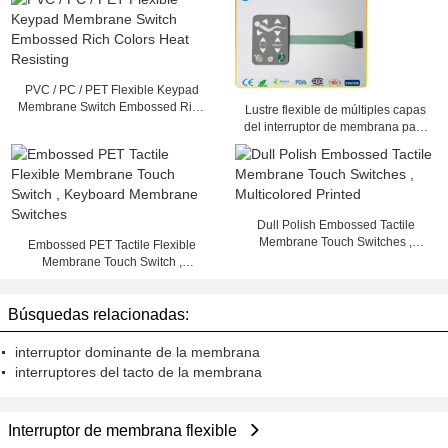
PVC / PC / PET Flexible Keypad
Membrane Switch Embossed Rich
Lustre flexible de múltiples capas
Colors Heat Resisting
del interruptor de membrana para
la máquina médica, 25mA - 100mA
Dull Polish Embossed Tactile
Membrane Touch Switches ,
Embossed PET Tactile Flexible
Multicolored Printed
Membrane Touch Switch ,
Keyboard Membrane Switches
Búsquedas relacionadas:
interruptor dominante de la membrana
interruptores del tacto de la membrana
Interruptor de membrana flexible