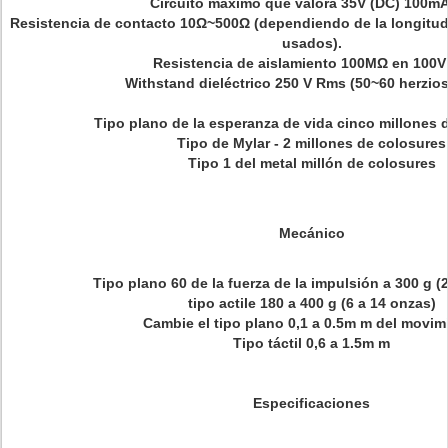
Circuito máximo que valora 35V (DC) 100m
Resistencia de contacto 10Ω~500Ω (dependiendo de la longitud y
usados).
Resistencia de aislamiento 100MΩ en 100V
Withstand dieléctrico 250 V Rms (50~60 herzios
Tipo plano de la esperanza de vida cinco millones 
Tipo de Mylar - 2 millones de colosures
Tipo 1 del metal millón de colosures
Mecánico
Tipo plano 60 de la fuerza de la impulsión a 300 g (
tipo actile 180 a 400 g (6 a 14 onzas)
Cambie el tipo plano 0,1 a 0.5m m del movim
Tipo táctil 0,6 a 1.5m m
Especificaciones